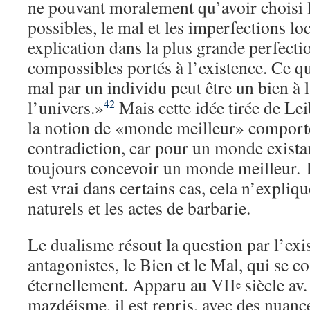
ne pouvant moralement qu’avoir choisi 
possibles, le mal et les imperfections lo
explication dans la plus grande perfecti
compossibles portés à l’existence. Ce 
mal par un individu peut être un bien à l
l’univers.»
Mais cette idée tirée de Lei
42
la notion de «monde meilleur» comporte
contradiction, car pour un monde exista
toujours concevoir un monde meilleur. D
est vrai dans certains cas, cela n’expliqu
naturels et les actes de barbarie.
Le dualisme résout la question par l’exi
antagonistes, le Bien et le Mal, qui se c
éternellement. Apparu au VII
siècle av.
e
mazdéisme, il est repris, avec des nuanc