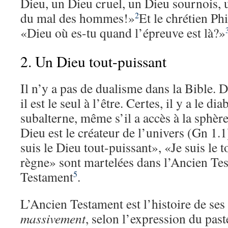
Dieu, un Dieu cruel, un Dieu sournois, u
du mal des hommes!»
Et le chrétien Ph
2
«Dieu où es-tu quand l’épreuve est là?»
2. Un Dieu tout-puissant
Il n’y a pas de dualisme dans la Bible. D
il est le seul à l’être. Certes, il y a le di
subalterne, même s’il a accès à la sphère
Dieu est le créateur de l’univers (Gn 1.
suis le Dieu tout-puissant», «Je suis le 
règne» sont martelées dans l’Ancien Te
Testament
.
5
L’Ancien Testament est l’histoire de ses 
massivement
, selon l’expression du pas