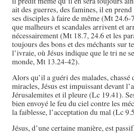
il prédit même qu’il en sera toujours ai
ait des guerres, des famines, il en prend s
ses disciples à faire de même (Mt 24.6-7)
que malheurs et scandales arrivent et ar
nécessairement (Mt 18.7, 24.6 et les para
toujours des bons et des méchants sur te
l’ivraie, où Jésus indique que le tri ne se
monde, Mt 13.24-42).
Alors qu’il a guéri des malades, chassé 
miracles, Jésus est impuissant devant l’a
Jérusalemites et il pleure (Lc 19.41). Se
bien envoyé le feu du ciel contre les méc
la faiblesse, l’acceptation du mal (Lc 9.
Jésus, d’une certaine manière, est passif,