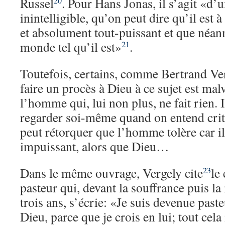
Russel
. Pour Hans Jonas, il s’agit «d
20
inintelligible, qu’on peut dire qu’il est 
et absolument tout-puissant et que néanm
monde tel qu’il est»
.
21
Toutefois, certains, comme Bertrand Ve
faire un procès à Dieu à ce sujet est mal
l’homme qui, lui non plus, ne fait rien. 
regarder soi-même quand on entend crit
peut rétorquer que l’homme tolère car i
impuissant, alors que Dieu…
Dans le même ouvrage, Vergely cite
le
23
pasteur qui, devant la souffrance puis la 
trois ans, s’écrie: «Je suis devenue past
Dieu, parce que je crois en lui; tout cel