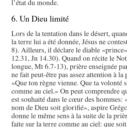
l’état du monde.
6. Un Dieu limité
Lors de la tentation dans le désert, quan
la terre lui a été donnée, Jésus ne contes
8). Ailleurs, il déclare le diable «princ
12.31, Jn 14.30). Quand on récite le Not
longue, Mt 6.7-13), prière enseignée pa
ne fait peut-être pas assez attention à la 
«Que ton règne vienne. Que ta volonté soi
comme au ciel.» On peut comprendre que
est souhaité dans le cœur des hommes: 
nom de Dieu soit glorifié», aspire Grég
donne le même sens à la suite de la prièr
faite sur la terre comme au ciel: que soit