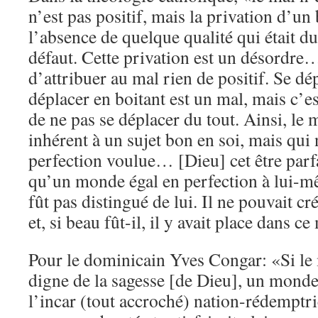
n’est pas positif, mais la privation d’un
l’absence de quelque qualité qui était due
défaut. Cette privation est un désordre…
d’attribuer au mal rien de positif. Se dé
déplacer en boitant est un mal, mais c’
de ne pas se déplacer du tout. Ainsi, le 
inhérent à un sujet bon en soi, mais qui 
perfection voulue… [Dieu] cet être parfa
qu’un monde égal en perfection à lui-
fût pas distingué de lui. Il ne pouvait c
et, si beau fût-il, il y avait place dans 
Pour le dominicain Yves Congar: «Si le
digne de la sagesse [de Dieu], un mond
l’incar (tout accroché) nation-rédemptri