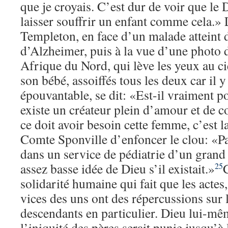
que je croyais. C’est dur de voir que le
laisser souffrir un enfant comme cela.» 
Templeton, en face d’un malade atteint 
d’Alzheimer, puis à la vue d’une photo
Afrique du Nord, qui lève les yeux au ci
son bébé, assoiffés tous les deux car il 
épouvantable, se dit: «Est-il vraiment po
existe un créateur plein d’amour et de 
ce doit avoir besoin cette femme, c’est l
Comte Sponville d’enfoncer le clou: «Pa
dans un service de pédiatrie d’un grand
assez basse idée de Dieu s’il existait.»
C
25
solidarité humaine qui fait que les actes
vices des uns ont des répercussions sur l
descendants en particulier. Dieu lui-mê
l’iniquité des pères serait punie jusqu’à