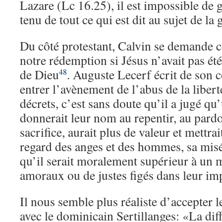
Lazare (Lc 16.25), il est impossible de 
tenu de tout ce qui est dit au sujet de la
Du côté protestant, Calvin se demande c
notre rédemption si Jésus n’avait pas été
de Dieu
. Auguste Lecerf écrit de son c
48
entrer l’avènement de l’abus de la libert
décrets, c’est sans doute qu’il a jugé q
donnerait leur nom au repentir, au pardo
sacrifice, aurait plus de valeur et mettr
regard des anges et des hommes, sa misér
qu’il serait moralement supérieur à un
amoraux ou de justes figés dans leur imp
Il nous semble plus réaliste d’accepter 
avec le dominicain Sertillanges: «La diff