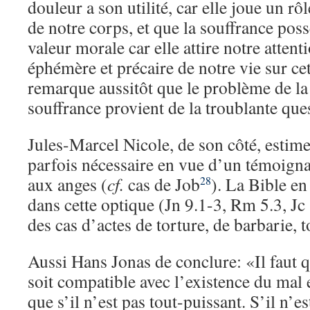
douleur a son utilité, car elle joue un rô
de notre corps, et que la souffrance po
valeur morale car elle attire notre attent
éphémère et précaire de notre vie sur cet
remarque aussitôt que le problème de la 
souffrance provient de la troublante que
Jules-Marcel Nicole, de son côté, estime
parfois nécessaire en vue d’un témoign
aux anges (
cf.
cas de Job
). La Bible en 
28
dans cette optique (Jn 9.1-3, Rm 5.3, Jc 1
des cas d’actes de torture, de barbarie,
Aussi Hans Jonas de conclure: «Il faut q
soit compatible avec l’existence du mal e
que s’il n’est pas tout-puissant. S’il n’e