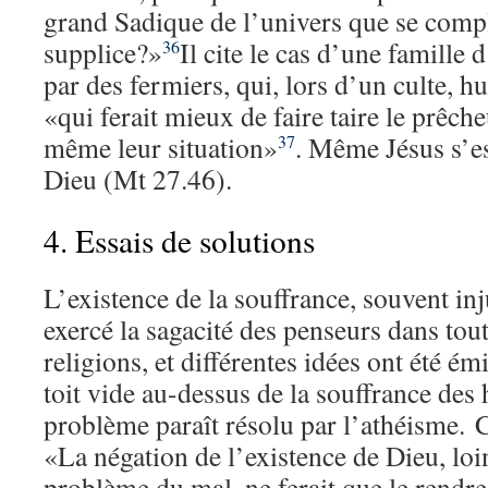
grand Sadique de l’univers que se compl
supplice?»
Il cite le cas d’une famille
36
par des fermiers, qui, lors d’un culte, h
«qui ferait mieux de faire taire le prêche
même leur situation»
. Même Jésus s’e
37
Dieu (Mt 27.46).
4. Essais de solutions
L’existence de la souffrance, souvent inj
exercé la sagacité des penseurs dans tout
religions, et différentes idées ont été ém
toit vide au-dessus de la souffrance de
problème paraît résolu par l’athéisme. C
«La négation de l’existence de Dieu, loi
problème du mal, ne ferait que le rend