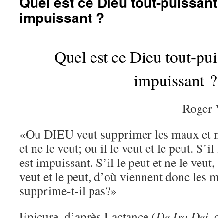
Quel est ce Dieu tout-puissant
impuissant ?
Quel est ce Dieu tout-pui
impuissant ?
Roger
«Ou DIEU veut supprimer les maux et ne 
et ne le veut; ou il le veut et le peut. S’il 
est impuissant. S’il le peut et ne le veut, 
veut et le peut, d’où viennent donc les 
supprime-t-il pas?»
Epicure, d’après Lactance (
De Ira Dei
, 