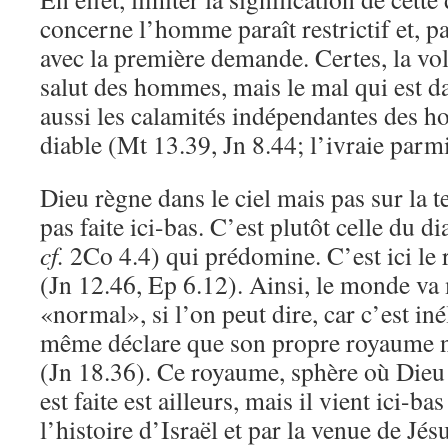
concerne l’homme paraît restrictif et, pa
avec la première demande. Certes, la vol
salut des hommes, mais le mal qui est 
aussi les calamités indépendantes des h
diable (Mt 13.39, Jn 8.44; l’ivraie parm
Dieu règne dans le ciel mais pas sur la t
pas faite ici-bas. C’est plutôt celle du di
cf.
2Co 4.4) qui prédomine. C’est ici le
(Jn 12.46, Ep 6.12). Ainsi, le monde va 
«normal», si l’on peut dire, car c’est iné
même déclare que son propre royaume n
(Jn 18.36). Ce royaume, sphère où Dieu 
est faite est ailleurs, mais il vient ici-ba
l’histoire d’Israël et par la venue de Jés