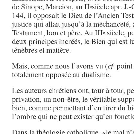
de Sinope, Marcion, au II
siècle apr. J
e
144, il opposait le Dieu de l’Ancien Te
justice qui allait jusqu’à la méchanceté
Testament, bon et père. Au III
siècle, po
e
deux principes incréés, le Bien qui est l
ténèbres et matière.
Mais, comme nous l’avons vu (
cf
. point
totalement opposée au dualisme.
Les auteurs chrétiens ont, tour à tour,
privation, un non-être, le véritable supp
bien, comme permettant d’en tirer du b
l’ombre qui ne peut exister qu’en foncti
Dans la théologie catholique, «le mal n’e