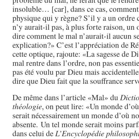
insoluble… [car], dans ce cas, comment
physique qui y règne? S’il y a un ordr
n’y aurait-il pas, à plus forte raison, un
dire comment le mal n’aurait-il aucun s
explication?» C’est l’appréciation de Ré
cette optique, rajoute: «La sagesse de Die
mal rentre dans l’ordre, non pas essenti
pas été voulu par Dieu mais accidentel
dire que Dieu fait que la souffrance serv
De même dans l’article «Mal» du
Dictio
théologie
, on peut lire: «Un monde d’où 
serait nécessairement un monde d’où notr
absente. Un tel monde serait moins parfa
dans celui de
L’Encyclopédie philosophi