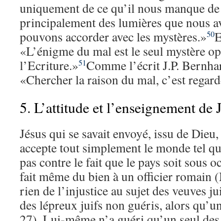
uniquement de ce qu’il nous manque de
principalement des lumières que nous a
pouvons accorder avec les mystères.»
E
50
«L’énigme du mal est le seul mystère o
l’Ecriture.»
Comme l’écrit J.P. Bernhar
51
«Chercher la raison du mal, c’est regard
5. L’attitude et l’enseignement de 
Jésus qui se savait envoyé, issu de Dieu
accepte tout simplement le monde tel qu’i
pas contre le fait que le pays soit sous o
fait même du bien à un officier romain (M
rien de l’injustice au sujet des veuves 
des lépreux juifs non guéris, alors qu’un
27). Lui-même n’a guéri qu’un seul des 