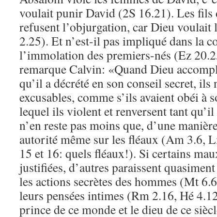
voulait punir David (2S 16.21). Les fils
refusent l’objurgation, car Dieu voulait 
2.25). Et n’est-il pas impliqué dans la 
l’immolation des premiers-nés (Ez 20.2
remarque Calvin: «Quand Dieu accompli
qu’il a décrété en son conseil secret, ils
excusables, comme s’ils avaient obéi 
lequel ils violent et renversent tant qu’il
n’en reste pas moins que, d’une manière
autorité même sur les fléaux (Am 3.6, 
15 et 16: quels fléaux!). Si certains ma
justifiées, d’autres paraissent quasiment 
les actions secrètes des hommes (Mt 6.6
leurs pensées intimes (Rm 2.16, Hé 4.12-
prince de ce monde et le dieu de ce sièc