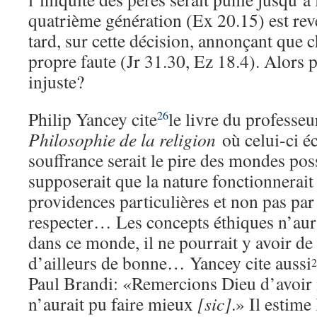
quatrième génération (Ex 20.15) est rev
tard, sur cette décision, annonçant que
propre faute (Jr 31.30, Ez 18.4). Alors 
injuste?
Philip Yancey cite
le livre du professe
26
Philosophie de la religion
où celui-ci é
souffrance serait le pire des mondes pos
supposerait que la nature fonctionnerait
providences particulières et non pas par 
respecter… Les concepts éthiques n’au
dans ce monde, il ne pourrait y avoir de
d’ailleurs de bonne… Yancey cite aussi
2
Paul Brandi: «Remercions Dieu d’avoir i
n’aurait pu faire mieux
[sic]
.» Il estime