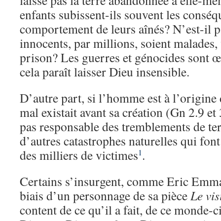
laisse pas la terre abandonnée à elle-m
enfants subissent-ils souvent les consé
comportement de leurs aînés? N’est-il 
innocents, par millions, soient malades, 
prison? Les guerres et génocides sont 
cela paraît laisser Dieu insensible.
D’autre part, si l’homme est à l’origine
mal existait avant sa création (Gn 2.9 e
pas responsable des tremblements de ter
d’autres catastrophes naturelles qui font
des milliers de victimes
.
1
Certains s’insurgent, comme Eric Emma
biais d’un personnage de sa pièce
Le vis
content de ce qu’il a fait, de ce monde-ci