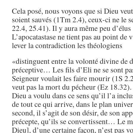
Cela posé, nous voyons que si Dieu veu
soient sauvés (1Tm 2.4), ceux-ci ne le s
22.4, 25.41). Il y aura même peu d’élus
L’apocatastase ne tient pas au point de v
lever la contradiction les théologiens
«distinguent entre la volonté divine de d
préceptive… Les fils d’Eli ne se sont pa
Seigneur voulait les faire mourir (1S 2.2
veut pas la mort du pécheur (Ez 18.32).
Dieu a voulu dans ce sens qu’il l’a inc
de tout ce qui arrive, dans le plan unive
second, il s’agit de son désir, de son 
précepte, qu’ils se convertissent… Le mal
Dieu], d’une certaine façon, n’est pas 