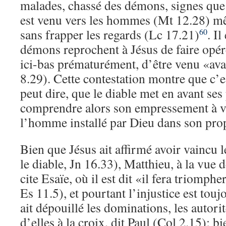
malades, chassé des démons, signes que
est venu vers les hommes (Mt 12.28) mêm
sans frapper les regards (Lc 17.21)
. Il
60
démons reprochent à Jésus de faire opé
ici-bas prématurément, d’être venu «av
8.29). Cette contestation montre que c’es
peut dire, que le diable met en avant ses
comprendre alors son empressement à v
l’homme installé par Dieu dans son pro
Bien que Jésus ait affirmé avoir vaincu 
le diable, Jn 16.33), Matthieu, à la vue 
cite Esaïe, où il est dit «il fera triomphe
Es 11.5), et pourtant l’injustice est touj
ait dépouillé les dominations, les autor
d’elles à la croix, dit Paul (Col 2.15); b