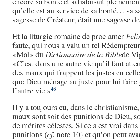
encore sa bonté et satisfaisait pleinemen
qu’elle est au service de sa bonté… sa 
sagesse de Créateur, était une sagesse de
Et la liturgie romaine de proclamer
Feli
faute, qui nous a valu un tel Rédempteu
«Mal» du
Dictionnaire de la Bible
de Vi
«C’est dans une autre vie qu’il faut att
des maux qui frappent les justes en cel
que Dieu ménage au juste pour lui faire
l’autre vie.»
46
Il y a toujours eu, dans le christianisme,
maux sont soit des punitions de Dieu, s
de mérites célestes. Si cela est vrai dans
punitions (
cf.
note 10) et qu’on peut ava