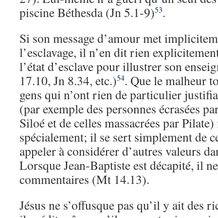
piscine Béthesda (Jn 5.1-9)
.
53
Si son message d’amour met implicitem
l’esclavage, il n’en dit rien explicitement
l’état d’esclave pour illustrer son ense
17.10, Jn 8.34, etc.)
. Que le malheur t
54
gens qui n’ont rien de particulier justifia
(par exemple des personnes écrasées par 
Siloé et de celles massacrées par Pilate)
spécialement; il se sert simplement de ce
appeler à considérer d’autres valeurs da
Lorsque Jean-Baptiste est décapité, il ne 
commentaires (Mt 14.13).
Jésus ne s’offusque pas qu’il y ait des ri