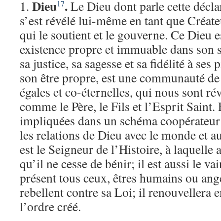
Dieu
.
1.
Le Dieu dont parle cette déclar
17
s’est révélé lui-même en tant que Créateu
qui le soutient et le gouverne. Ce Dieu e
existence propre et immuable dans son s
sa justice, sa sagesse et sa fidélité à se
son être propre, est une communauté de 
égales et co-éternelles, qui nous sont ré
comme le Père, le Fils et l’Esprit Saint.
impliquées dans un schéma coopérateur 
les relations de Dieu avec le monde et au
est le Seigneur de l’Histoire, à laquelle
qu’il ne cesse de bénir; il est aussi le va
présent tous ceux, êtres humains ou angé
rebellent contre sa Loi; il renouvellera en
l’ordre créé.