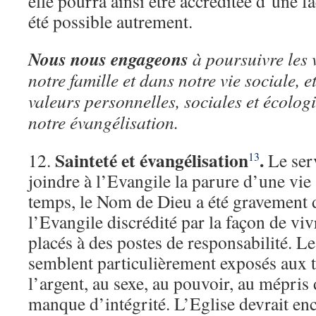
elle pourra ainsi être accréditée d’une f
été possible autrement.
Nous nous engageons
à poursuivre les v
notre famille et dans notre vie sociale, e
valeurs personnelles, sociales et écolog
notre évangélisation.
Sainteté et évangélisation
.
12.
Le serv
13
joindre à l’Evangile la parure d’une vie 
temps, le Nom de Dieu a été gravement 
l’Evangile discrédité par la façon de vi
placés à des postes de responsabilité. Le
semblent particulièrement exposés aux te
l’argent, au sexe, au pouvoir, au mépris 
manque d’intégrité. L’Eglise devrait en