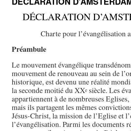
DÉCLARATION D’AMSTERDAM
DÉCLARATION D’AMST
Charte pour l’évangélisation 
Préambule
Le mouvement évangélique transdénomi
mouvement de renouveau au sein de l’o
historique, est devenu une réalité mondi
la seconde moitié du XX
siècle. Les év
e
appartiennent à de nombreuses Eglises, 
mais ils partagent les mêmes conviction
Jésus-Christ, la mission de l’Eglise et 
l’évangélisation. Parmi les documents r