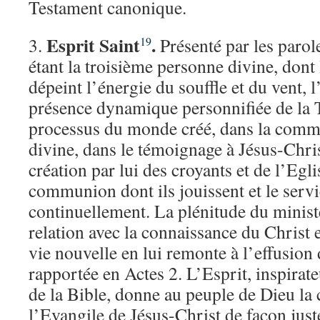
Testament canonique.
Esprit Saint
.
3.
Présenté par les paro
19
étant la troisième personne divine, dont
dépeint l’énergie du souffle et du vent, l
présence dynamique personnifiée de la T
processus du monde créé, dans la commu
divine, dans le témoignage à Jésus-Chris
création par lui des croyants et de l’Egli
communion dont ils jouissent et le servi
continuellement. La plénitude du ministè
relation avec la connaissance du Christ e
vie nouvelle en lui remonte à l’effusion 
rapportée en Actes 2. L’Esprit, inspirate
de la Bible, donne au peuple de Dieu la
l’Evangile de Jésus-Christ de façon juste