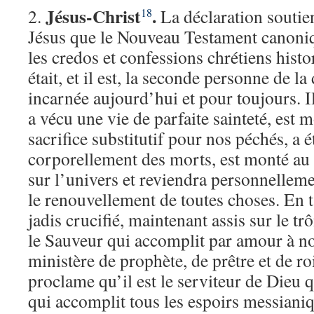
Jésus-Christ
.
2.
La déclaration soutien
18
Jésus que le Nouveau Testament canoniq
les credos et confessions chrétiens histor
était, et il est, la seconde personne de la 
incarnée aujourd’hui et pour toujours. Il
a vécu une vie de parfaite sainteté, est m
sacrifice substitutif pour nos péchés, a é
corporellement des morts, est monté au 
sur l’univers et reviendra personnelleme
le renouvellement de toutes choses. En
jadis crucifié, maintenant assis sur le trô
le Sauveur qui accomplit par amour à not
ministère de prophète, de prêtre et de roi
proclame qu’il est le serviteur de Dieu q
qui accomplit tous les espoirs messiani