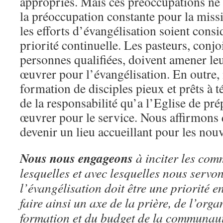
appropriés. Mais ces préoccupations ne
la préoccupation constante pour la miss
les efforts d’évangélisation soient con
priorité continuelle. Les pasteurs, conj
personnes qualifiées, doivent amener l
œuvrer pour l’évangélisation. En outre,
formation de disciples pieux et prêts à 
de la responsabilité qu’a l’Eglise de pr
œuvrer pour le service. Nous affirmons 
devenir un lieu accueillant pour les nou
Nous nous engageons
à inciter les co
lesquelles et avec lesquelles nous servo
l’évangélisation doit être une priorité en
faire ainsi un axe de la prière, de l’orga
formation et du budget de la communaut