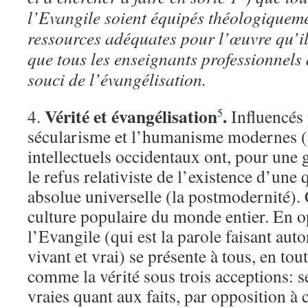
l’Evangile soient équipés théologiqueme
ressources adéquates pour l’œuvre qu’ils
que tous les enseignants professionnels d
souci de l’évangélisation.
Vérité et évangélisation
.
4.
Influencés 
5
sécularisme et l’humanisme modernes (l
intellectuels occidentaux ont, pour une 
le refus relativiste de l’existence d’une
absolue universelle (la postmodernité). 
culture populaire du monde entier. En op
l’Evangile (qui est la parole faisant aut
vivant et vrai) se présente à tous, en tout
comme la vérité sous trois acceptions: s
vraies quant aux faits, par opposition à c