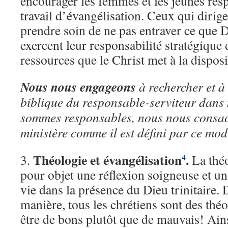
encourager les femmes et les jeunes res
travail d’évangélisation. Ceux qui dirig
prendre soin de ne pas entraver ce que Di
exercent leur responsabilité stratégique 
ressources que le Christ met à la dispos
Nous nous engageons
à rechercher et à
biblique du responsable-serviteur dans 
sommes responsables, nous nous consac
ministère comme il est défini par ce mod
Théologie et évangélisation
.
3.
La théo
4
pour objet une réflexion soigneuse et un
vie dans la présence du Dieu trinitaire.
manière, tous les chrétiens sont des thé
être de bons plutôt que de mauvais! Ains