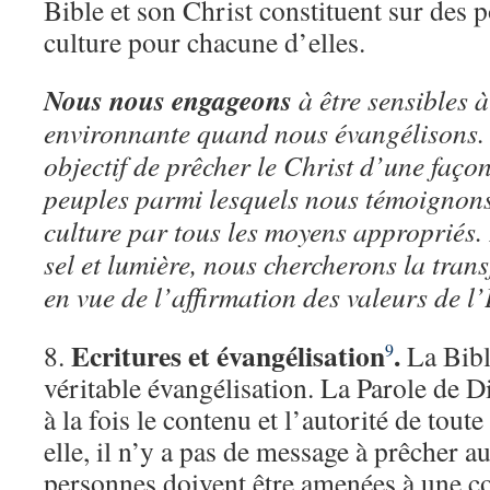
Bible et son Christ constituent sur des p
culture pour chacune d’elles.
Nous nous engageons
à être sensibles à
environnante quand nous évangélisons.
objectif de prêcher le Christ d’une faço
peuples parmi lesquels nous témoignons 
culture par tous les moyens appropriés. 
sel et lumière, nous chercherons la tran
en vue de l’affirmation des valeurs de l
Ecritures et évangélisation
.
8.
La Bible
9
véritable évangélisation. La Parole de 
à la fois le contenu et l’autorité de tout
elle, il n’y a pas de message à prêcher a
personnes doivent être amenées à une 