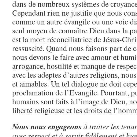
dans de nombreux systèmes de croyance
Cependant rien ne justifie que nous co
comme un autre évangile ou une voie dist
seul moyen de connaître Dieu dans la pai
est la mort réconciliatrice de Jésus-Chri
ressuscité. Quand nous faisons part de c
nous devons le faire avec amour et humil
arrogance, hostilité et manque de respec
avec les adeptes d’autres religions, nou
et aimables. Un tel dialogue ne doit cep
proclamation de l’Evangile. Pourtant, pu
humains sont faits à l’image de Dieu, n
liberté religieuse et les droits de l’hom
Nous nous engageons
à traiter les tena
avec respect et à servir fidèlement et h