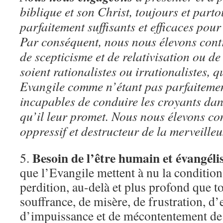
biblique et son Christ, toujours et part
parfaitement suffisants et efficaces pour
Par conséquent, nous nous élevons contr
de scepticisme et de relativisation ou de
soient rationalistes ou irrationalistes, q
Evangile comme n’étant pas parfaitement
incapables de conduire les croyants dans
qu’il leur promet. Nous nous élevons co
oppressif et destructeur de la merveilleu
Besoin de l’être humain et évangéli
5.
que l’Evangile mettent à nu la condition
perdition, au-delà et plus profond que t
souffrance, de misère, de frustration, d’
d’impuissance et de mécontentement de l