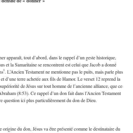
e densité de « donner »
ner apparaît, tout d’abord, dans le rappel d’un geste historique,
us et la Samaritaine se rencontrent est celui que Jacob a donné
1
ns
. L’Ancien Testament ne mentionne pas le puits, mais parle plus
et d’une terre achetée aux fils de Hamor. Le verset 12 reprend la
supériorité de Jésus sur tout homme de l’ancienne alliance, que ce
 Abraham (8:53). Ce rappel d’un don fait dans l’Ancien Testament
tre question ici plus particulièrement du don de Dieu.
origine du don, Jésus va être présenté comme le destinataire du