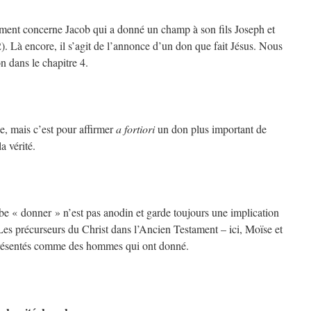
ment concerne Jacob qui a donné un champ à son fils Joseph et
2). Là encore, il s’agit de l’annonce d’un don que fait Jésus. Nous
n dans le chapitre 4.
e, mais c’est pour affirmer
a fortiori
un don plus important de
a vérité.
e « donner » n’est pas anodin et garde toujours une implication
Les précurseurs du Christ dans l’Ancien Testament – ici, Moïse et
résentés comme des hommes qui ont donné.