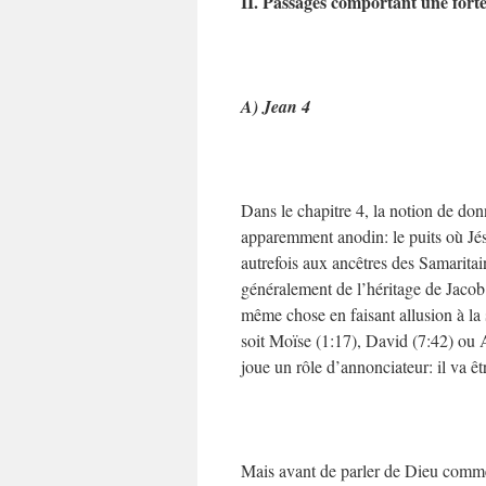
II. Passages comportant une fort
A) Jean 4
Dans le chapitre 4, la notion de don
apparemment anodin: le puits où Jés
autrefois aux ancêtres des Samaritai
généralement de l’héritage de Jacob 
même chose en faisant allusion à la 
soit Moïse (1:17), David (7:42) ou
joue un rôle d’annonciateur: il va ê
Mais avant de parler de Dieu comme 