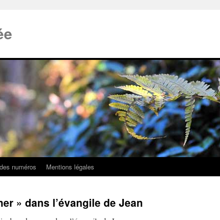
ée
 des numéros
Mentions légales
ner » dans l’évangile de Jean