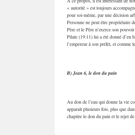
A ce propos, il est intéressant de no
« autorité » est toujours accompagn
pour soi-même, par une décision arbi
Personne ne peut être propriétaire de
Père et le Père n’exerce son pouvoir
Pilate (19:11) lui a été donné d’en 
l’empereur à son préfet, et comme l
B) Jean 6, le don du pain
Au don de l’eau qui donne la vie co
apparaît plusieurs fois, plus que dan
chapitre le don du pain et le rejet de