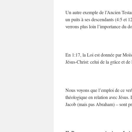
Un autre exemple de l’Ancien Testa
un puits à ses descendants (4:5 et 1
verrons plus loin l’importance du do
En 1:17, la Loi est donnée par Moïs
Jésus-Christ: celui de la grâce et de l
Nous voyons que l’emploi de ce verb
théologique en relation avec Jésus. 
Jacob (mais pas Abraham) – sont p