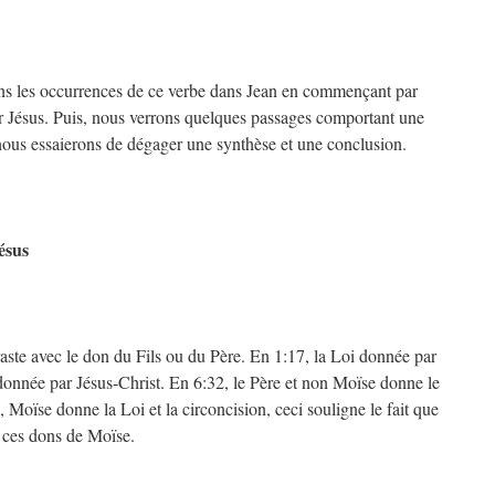
rons les occurrences de ce verbe dans Jean en commençant par
r Jésus. Puis, nous verrons quelques passages comportant une
 nous essaierons de dégager une synthèse et une conclusion.
ésus
ste avec le don du Fils ou du Père. En 1:17, la Loi donnée par
 donnée par Jésus-Christ. En 6:32, le Père et non Moïse donne le
 Moïse donne la Loi et la circoncision, ceci souligne le fait que
e ces dons de Moïse.