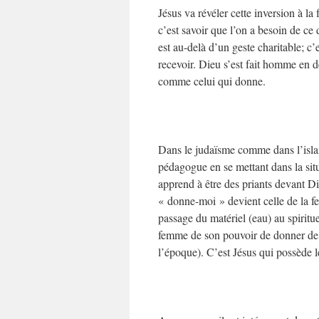
Jésus va révéler cette inversion à l
c’est savoir que l’on a besoin de ce 
est au-delà d’un geste charitable; c
recevoir. Dieu s’est fait homme en d
comme celui qui donne.
Dans le judaïsme comme dans l’islam
pédagogue en se mettant dans la situ
apprend à être des priants devant Di
« donne-moi » devient celle de la 
passage du matériel (eau) au spiritu
femme de son pouvoir de donner de l
l’époque). C’est Jésus qui possède l