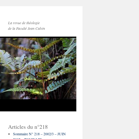
La revue de théologie
de la Faculté Jean Calvin
Articles du n°218
Sommaire N° 218 – 2002/3 – JUIN