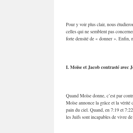
Pour y voir plus clair, nous étudie
celles qui ne semblent pas concerne
forte densité de « donner ». Enfin,
I. Moïse et Jacob contrasté avec J
Quand Moïse donne, c’est par contra
Moïse annonce la grâce et la vérité
pain du ciel. Quand, en 7:19 et 7:22,
les Juifs sont incapables de vivre d