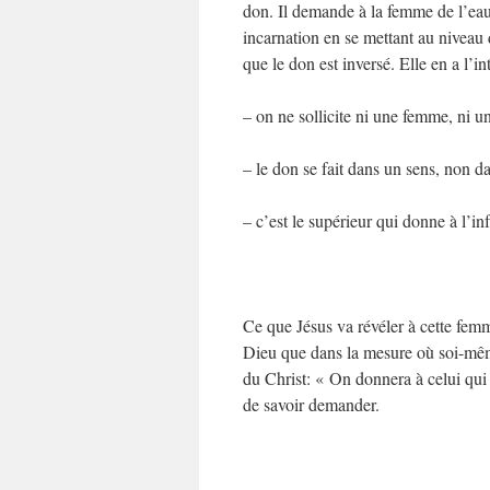
don. Il demande à la femme de l’ea
incarnation en se mettant au nivea
que le don est inversé. Elle en a l’i
– on ne sollicite ni une femme, ni u
– le don se fait dans un sens, non da
– c’est le supérieur qui donne à l’inf
Ce que Jésus va révéler à cette fem
Dieu que dans la mesure où soi-même
du Christ: « On donnera à celui qui a
de savoir demander.