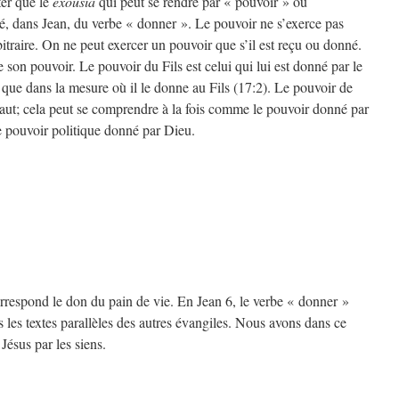
ter que le
exousia
qui peut se rendre par « pouvoir » ou
é, dans Jean, du verbe « donner ». Le pouvoir ne s’exerce pas
traire. On ne peut exercer un pouvoir que s’il est reçu ou donné.
 son pouvoir. Le pouvoir du Fils est celui qui lui est donné par le
 que dans la mesure où il le donne au Fils (17:2). Le pouvoir de
haut; cela peut se comprendre à la fois comme le pouvoir donné par
e pouvoir politique donné par Dieu.
rrespond le don du pain de vie. En Jean 6, le verbe « donner »
s les textes parallèles des autres évangiles. Nous avons dans ce
 Jésus par les siens.