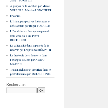
2002 – TOME LIII
À propos de la vocation par Marcel
VERSEILS, Maurice LONGEIRET
Encadrés
L’Islam, perspectives historiques et
défis actuels par Roger FOEHRLE
L’Écclésiaste – Le sage en quête du
sens de la vie ! par Pierre
BERTHOUD
La collégialité dans la pensée de la
réforme par Léopold SCHÜMMER
La théologie de « donner » dans
l’évangile de Jean par Alain G.
MARTIN
Travail, richesse et propriété dans le
protestantisme par Michel JOHNER
Rechercher