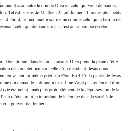
a femme. Reconnaître le don de Dieu en celui qui vient demander,
don. Tel est le sens de Matthieu 25 où donner à l’un des plus petits
’est, d’abord, se reconnaître soi-même comme celui qui a besoin de
evenant celui qui demande, mais c’est aussi pour se révéler
, Dieu donne; dans le christianisme, Dieu prend la peine d’être
ation de son interlocuteur: celle d’un mendiant. Jésus nous
eu, en venant lui-même prier son Père. En 4:15, la parole de Jésus
femme qui demande « donne-moi ». Il ne s’agit pas seulement d’un
el (vie éternelle), mais plus profondément de la dépossession de la
’eau (c’était un rôle important de la femme dans la société de
e vrai pouvoir de donner.