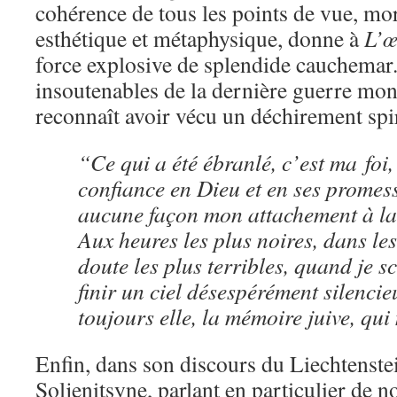
cohérence de tous les points de vue, mor
esthétique et métaphysique, donne à
L’œ
force explosive de splendide cauchemar
insoutenables de la dernière guerre mon
reconnaît avoir vécu un déchirement spir
“Ce qui a été ébranlé, c’est ma foi, 
confiance en Dieu et en ses promess
aucune façon mon attachement à la 
Aux heures les plus noires, dans l
doute les plus terribles, quand je s
finir un ciel désespérément silencie
toujours elle, la mémoire juive, qui
Enfin, dans son discours du Liechtenste
Soljenitsyne, parlant en particulier de 