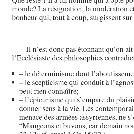
monde? La résignation, la modération et 
bonheur qui, tout à coup, surgissent sur 
Il n’est donc pas étonnant qu’on ait
l’Ecclésiaste des philosophies contradic
– le déterminisme dont l’aboutissemen
– le scepticisme qui conduit à l’agno
peut rien connaître;
– l’épicurisme qui s’empare du plaisir
donner sens à la vie. Les contemporain
menace des armées assyriennes, ne s’é
“Mangeons et buvons, car demain no