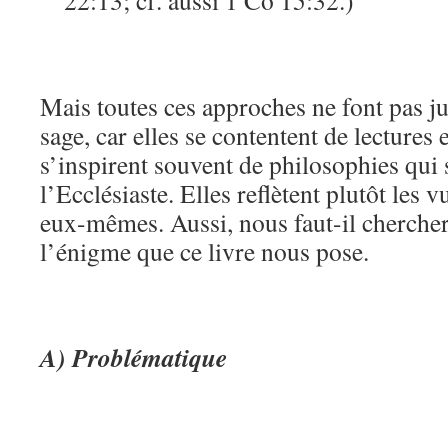
22:13; cf. aussi 1 Co 15:32.)
Mais toutes ces approches ne font pas ju
sage, car elles se contentent de lectures 
s’inspirent souvent de philosophies qui 
l’Ecclésiaste. Elles reflètent plutôt les
eux-mêmes. Aussi, nous faut-il chercher 
l’énigme que ce livre nous pose.
A) Problématique