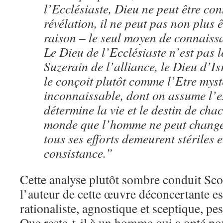
l’Ecclésiaste, Dieu ne peut être co
révélation, il ne peut pas non plus 
raison – le seul moyen de connais
Le Dieu de l’Ecclésiaste n’est pas l
Suzerain de l’alliance, le Dieu d’Is
le conçoit plutôt comme l’Etre myst
inconnaissable, dont on assume l’ex
détermine la vie et le destin de ch
monde que l’homme ne peut changer
tous ses efforts demeurent stériles e
consistance.”
Cette analyse plutôt sombre conduit Sco
l’auteur de cette œuvre déconcertante es
rationaliste, agnostique et sceptique, pess
Que reste-t-il à un homme qui a opté pou