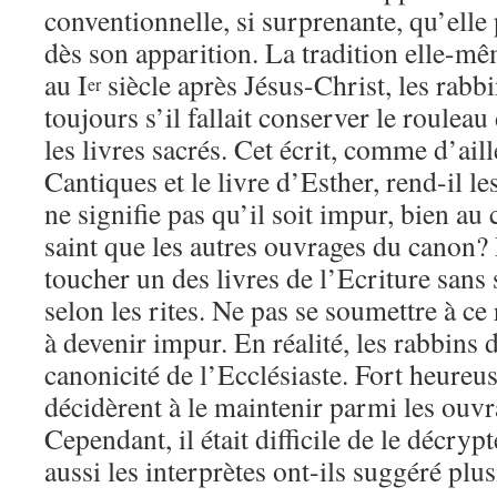
conventionnelle, si surprenante, qu’ell
dès son apparition. La tradition elle-mêm
au I
siècle après Jésus-Christ, les rab
er
toujours s’il fallait conserver le rouleau
les livres sacrés. Cet écrit, comme d’ail
Cantiques et le livre d’Esther, rend-il 
ne signifie pas qu’il soit impur, bien au c
saint que les autres ouvrages du canon? 
toucher un des livres de l’Ecriture sans 
selon les rites. Ne pas se soumettre à ce 
à devenir impur. En réalité, les rabbins d
canonicité de l’Ecclésiaste. Fort heureus
décidèrent à le maintenir parmi les ouvr
Cependant, il était difficile de le décrypt
aussi les interprètes ont-ils suggéré plus