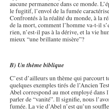
aucune permanence dans ce monde. L’ép
le fugitif, l’envol de la fumée caractéris
Confrontés à la réalité du monde, à la ré
de la mort, comment l’homme va-t-il s’en
rien, n’est-il pas à la dérive, et la vie h
mieux “une brillante misère”?
B) Un thème biblique
C’est d’ailleurs un thème qui parcourt to
quelques exemples tirés de l’Ancien Te
Abel correspond au mot employé dans l
parler de “vanité”. Il signifie, nous l’avo
fumée. La vie d’Abel n’est qu’un souffle.