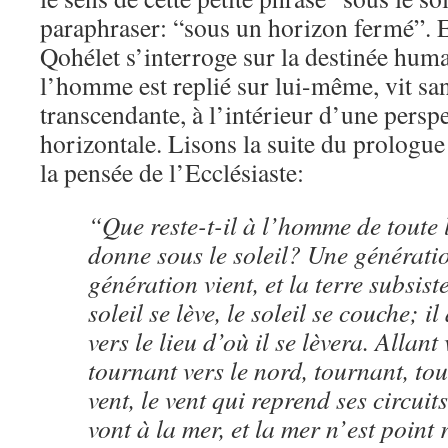
paraphraser: “sous un horizon fermé”. E
Qohélet s’interroge sur la destinée huma
l’homme est replié sur lui-même, vit sa
transcendante, à l’intérieur d’une persp
horizontale. Lisons la suite du prologue
la pensée de l’Ecclésiaste:
“Que reste-t-il à l’homme de toute l
donne sous le soleil? Une génératio
génération vient, et la terre subsist
soleil se lève, le soleil se couche; i
vers le lieu d’où il se lèvera. Allant 
tournant vers le nord, tournant, tou
vent, le vent qui reprend ses circuits
vont à la mer, et la mer n’est point 