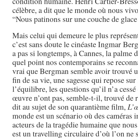
condition humaine. Henri Cartier-Bres
célèbre, a dit que le monde où nous vivo
“Nous patinons sur une couche de glac
Mais celui qui demeure le plus représenta
c’est sans doute le cinéaste Ingmar Berg
a pas si longtemps, à Cannes, la palme d
quel point nos contemporains se reconnai
vrai que Bergman semble avoir trouvé une
fin de sa vie, une sagesse qui repose sur
l’équilibre, les questions qu’il n’a cess
œuvre n’ont pas, semble-t-il, trouvé de 
dit au sujet de son quarantième film,
L’œ
monde est un scénario où des caméras i
acteurs de la tragédie humaine que nou
est un travelling circulaire d’où l’on ne