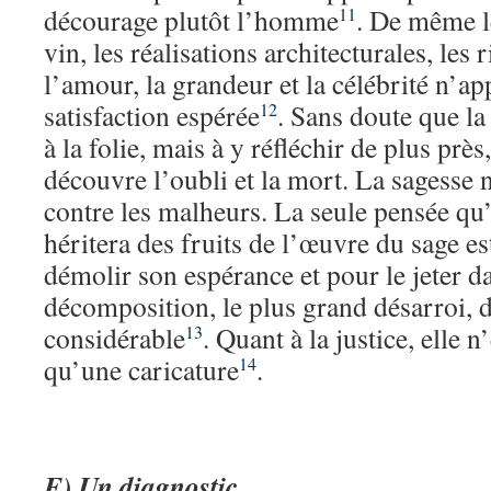
décourage plutôt l’homme
. De même le
11
vin, les réalisations architecturales, les r
l’amour, la grandeur et la célébrité n’ap
satisfaction espérée
. Sans doute que la
12
à la folie, mais à y réfléchir de plus prè
découvre l’oubli et la mort. La sagesse 
contre les malheurs. La seule pensée 
héritera des fruits de l’œuvre du sage es
démolir son espérance et pour le jeter d
décomposition, le plus grand désarroi, 
considérable
. Quant à la justice, elle n
13
qu’une caricature
.
14
F) Un diagnostic