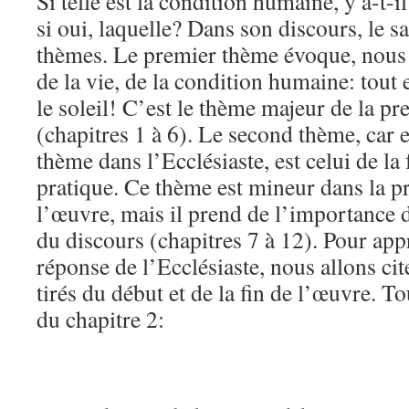
Si telle est la condition humaine, y a-t-il
si oui, laquelle? Dans son discours, le 
thèmes. Le premier thème évoque, nous l’
de la vie, de la condition humaine: tout 
le soleil! C’est le thème majeur de la pr
(chapitres 1 à 6). Le second thème, car en
thème dans l’Ecclésiaste, est celui de la 
pratique. Ce thème est mineur dans la p
l’œuvre, mais il prend de l’importance 
du discours (chapitres 7 à 12). Pour appr
réponse de l’Ecclésiaste, nous allons ci
tirés du début et de la fin de l’œuvre. T
du chapitre 2: