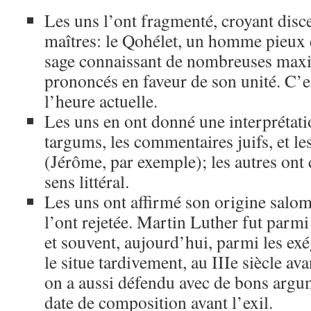
Les uns l’ont fragmenté, croyant disc
maîtres: le Qohélet, un homme pieux 
sage connaissant de nombreuses maxim
prononcés en faveur de son unité. C’es
l’heure actuelle.
Les uns en ont donné une interprétati
targums, les commentaires juifs, et le
(Jérôme, par exemple); les autres ont 
sens littéral.
Les uns ont affirmé son origine salom
l’ont rejetée. Martin Luther fut parmi 
et souvent, aujourd’hui, parmi les ex
le situe tardivement, au IIIe siècle av
on a aussi défendu avec de bons argu
date de composition avant l’exil.