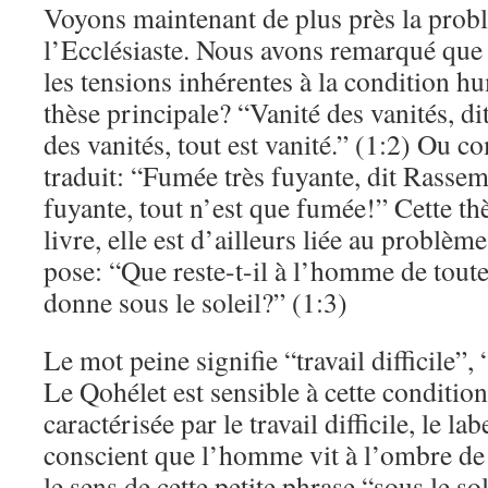
Voyons maintenant de plus près la prob
l’Ecclésiaste. Nous avons remarqué que c
les tensions inhérentes à la condition hu
thèse principale? “Vanité des vanités, dit
des vanités, tout est vanité.” (1:2) Ou
traduit: “Fumée très fuyante, dit Rassem
fuyante, tout n’est que fumée!” Cette thè
livre, elle est d’ailleurs liée au problèm
pose: “Que reste-t-il à l’homme de toute 
donne sous le soleil?” (1:3)
Le mot peine signifie “travail difficile”,
Le Qohélet est sensible à cette conditio
caractérisée par le travail difficile, le lab
conscient que l’homme vit à l’ombre de 
le sens de cette petite phrase “sous le so