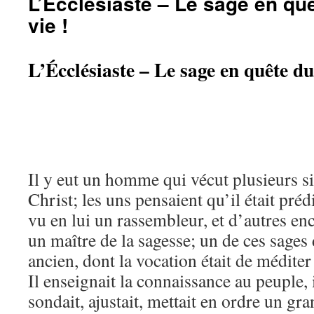
L’Écclésiaste – Le sage en qu
vie !
L’Écclésiaste – Le sage en quête du 
Il y eut un homme qui vécut plusieurs si
Christ; les uns pensaient qu’il était préd
vu en lui un rassembleur, et d’autres en
un maître de la sagesse; un de ces sage
ancien, dont la vocation était de méditer s
Il enseignait la connaissance au peuple, i
sondait, ajustait, mettait en ordre un g