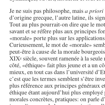
Je ne suis pas philosophe, mais
a priori
d’origine grecque, l’autre latine, ils si
Tout au plus pourrait-on dire que le mot
savant et se réfère plus aux principes f
«morale» porte plus sur les applications
Curieusement, le mot de «morale» semble
peut-être à cause de la morale bourgeoi
XIX
siècle, souvent ramenée à la seule
e
côté, «éthique» fait plus jeune et a un c
mieux, en tout cas dans l’université d’Et
c’est que les termes semblent s’être inve
plus référence aux principes généraux et 
éthique étant aujourd’hui plus employé
morales concrètes, pratiques: on parle d