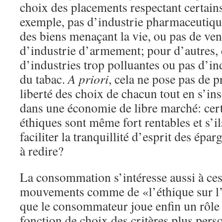
choix des placements respectant certains
exemple, pas d’industrie pharmaceutiqu
des biens menaçant la vie, ou pas de ven
d’industrie d’armement; pour d’autres, 
d’industries trop polluantes ou pas d’in
du tabac.
A priori
, cela ne pose pas de p
liberté des choix de chacun tout en s’in
dans une économie de libre marché: cer
éthiques sont même fort rentables et s’il
faciliter la tranquillité d’esprit des épar
à redire?
La consommation s’intéresse aussi à ce
mouvements comme de «l’éthique sur l’é
que le consommateur joue enfin un rôle a
fonction de choix des critères plus pers