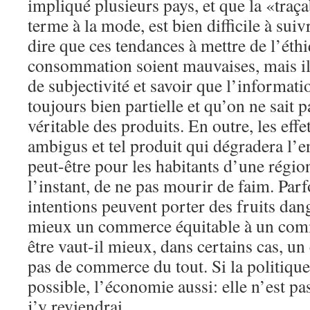
impliqué plusieurs pays, et que la «traça
terme à la mode, est bien difficile à suiv
dire que ces tendances à mettre de l’éth
consommation soient mauvaises, mais il
de subjectivité et savoir que l’informati
toujours bien partielle et qu’on ne sait p
véritable des produits. En outre, les effe
ambigus et tel produit qui dégradera l’
peut-être pour les habitants d’une régio
l’instant, de ne pas mourir de faim. Parf
intentions peuvent porter des fruits dang
mieux un commerce équitable à un comm
être vaut-il mieux, dans certains cas, u
pas de commerce du tout. Si la politique 
possible, l’économie aussi: elle n’est p
j’y reviendrai.