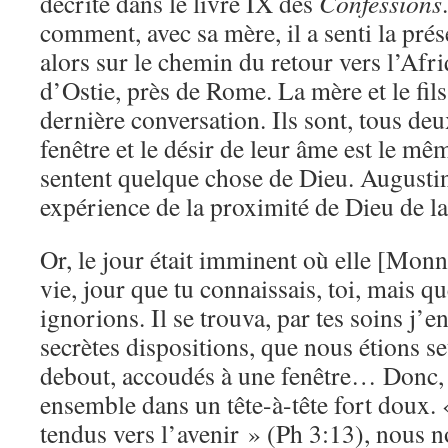
décrite dans le livre IX des
Confessions
comment, avec sa mère, il a senti la prés
alors sur le chemin du retour vers l’Afri
d’Ostie, près de Rome. La mère et le fil
dernière conversation. Ils sont, tous de
fenêtre et le désir de leur âme est le mê
sentent quelque chose de Dieu. Augustin
expérience de la proximité de Dieu de la
Or, le jour était imminent où elle [Monnic
vie, jour que tu connaissais, toi, mais q
ignorions. Il se trouva, par tes soins j’en
secrètes dispositions, que nous étions seu
debout, accoudés à une fenêtre… Donc, 
ensemble dans un tête-à-tête fort doux. 
tendus vers l’avenir » (Ph 3:13), nous 