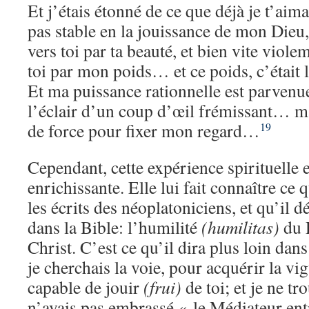
Et j’étais étonné de ce que déjà je t’aima
pas stable en la jouissance de mon Dieu,
vers toi par ta beauté, et bien vite viol
toi par mon poids… et ce poids, c’était
Et ma puissance rationnelle est parvenu
l’éclair d’un coup d’œil frémissant… ma
de force pour fixer mon regard…
19
Cependant, cette expérience spirituelle 
enrichissante. Elle lui fait connaître ce q
les écrits des néoplatoniciens, et qu’il
dans la Bible: l’humilité
(humilitas)
du 
Christ. C’est ce qu’il dira plus loin dans
je cherchais la voie, pour acquérir la vi
capable de jouir
(frui)
de toi; et je ne tr
n’avais pas embrassé « le Médiateur ent