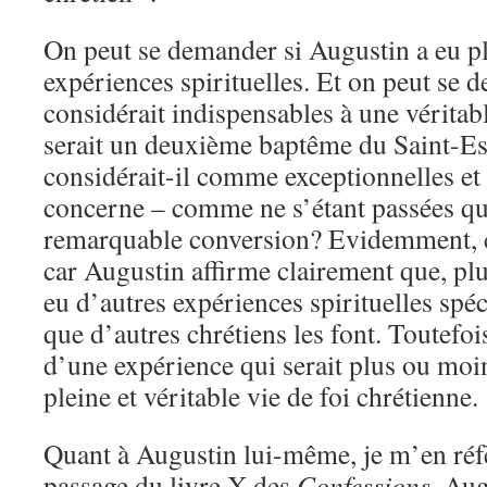
On peut se demander si Augustin a eu plu
expériences spirituelles. Et on peut se d
considérait indispensables à une véritab
serait un deuxième baptême du Saint-Es
considérait-il comme exceptionnelles et 
concerne – comme ne s’étant passées qu
remarquable conversion? Evidemment, ce
car Augustin affirme clairement que, plus
eu d’autres expériences spirituelles spéci
que d’autres chrétiens les font. Toutefoi
d’une expérience qui serait plus ou moi
pleine et véritable vie de foi chrétienne.
Quant à Augustin lui-même, je m’en réfè
passage du livre X des
Confessions
. Aug