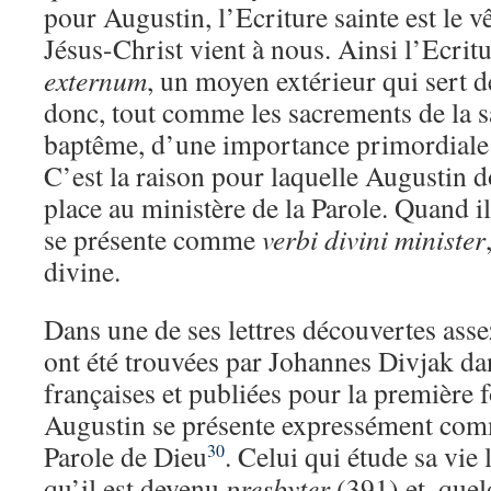
pour Augustin, l’Ecriture sainte est le 
Jésus-Christ vient à nous. Ainsi l’Ecrit
externum
, un moyen extérieur qui sert d
donc, tout comme les sacrements de la s
baptême, d’une importance primordiale 
C’est la raison pour laquelle Augustin 
place au ministère de la Parole. Quand il
se présente comme
verbi divini minister
divine.
Dans une de ses lettres découvertes ass
ont été trouvées par Johannes Divjak da
françaises et publiées pour la première 
Augustin se présente expressément com
Parole de Dieu
. Celui qui étude sa vie 
30
qu’il est devenu
presbyter
(391) et, quel