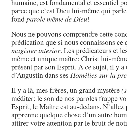
humaine, est fondamental et essentiel pou
parce que c’est Dieu lui-même qui parle;
fond
parole même de Dieu
!
Nous ne pouvons comprendre cette conc
prédication que si nous connaissons ce 
magister interior
. Les prédicateurs et le
même et unique maître: Christ lui-même.
présent par son Esprit. A ce sujet, il y 
d’Augustin dans ses
Homélies sur la pre
Il y a là, mes frères, un grand mystère
(
méditer: le son de nos paroles frappe vo
Esprit, le Maître est au-dedans. N’allez
apprenne quelque chose d’un autre ho
attirer votre attention par le bruit de no