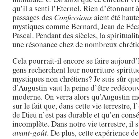
qu’il a senti l’Eternel. Rien d’étonnant 
passages des
Confessions
aient été haut
mystiques comme Bernard, Jean de Féca
Pascal. Pendant des siècles, la spirituali
une résonance chez de nombreux chréti
Cela pourrait-il encore se faire aujourd’
gens recherchent leur nourriture spiritu
mystiques non chrétiens? Je suis sûr que 
d’Augustin vaut la peine d’être redéco
moderne. On verra alors qu’Augustin me
sur le fait que, dans cette vie terrestre, 
de Dieu n’est pas durable et qu’en consé
incomplète. Dans notre vie terrestre, il 
avant-goût
. De plus, cette expérience d