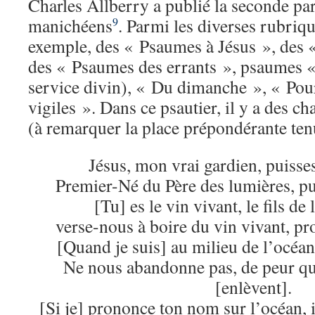
Charles Allberry a publié la seconde par
manichéens
. Parmi les diverses rubriqu
9
exemple, des « Psaumes à Jésus », des 
des « Psaumes des errants », psaumes «
service divin), « Du dimanche », « Pou
vigiles ». Dans ce psautier, il y a des c
(à remarquer la place prépondérante ten
Jésus, mon vrai gardien, puisse
Premier-Né du Père des lumières, pu
[Tu] es le vin vivant, le fils de 
verse-nous à boire du vin vivant, pr
[Quand je suis] au milieu de l’océan
Ne nous abandonne pas, de peur que
[enlèvent].
[Si je] prononce ton nom sur l’océan, 