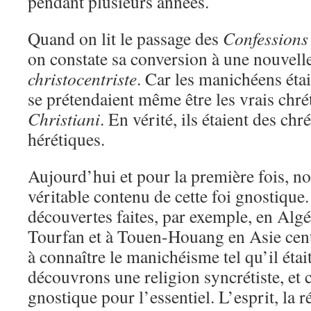
pendant plusieurs années.
Quand on lit le passage des
Confessions
on constate sa conversion à une nouvelle
christocentriste
. Car les manichéens étai
se prétendaient même être les vrais chré
Christiani
. En vérité, ils étaient des chr
hérétiques.
Aujourd’hui et pour la première fois, n
véritable contenu de cette foi gnostique
découvertes faites, par exemple, en Algé
Tourfan et à Touen-Houang en Asie cen
à connaître le manichéisme tel qu’il éta
découvrons une religion syncrétiste, et 
gnostique pour l’essentiel. L’esprit, la r