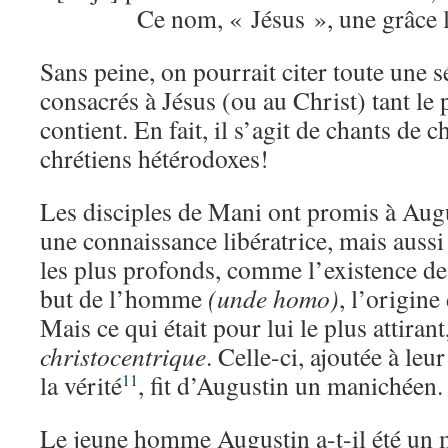
Ce nom, « Jésus », une grâce 
Sans peine, on pourrait citer toute une 
consacrés à Jésus (ou au Christ) tant le
contient. En fait, il s’agit de chants de c
chrétiens hétérodoxes!
Les disciples de Mani ont promis à Aug
une connaissance libératrice, mais aussi
les plus profonds, comme l’existence de 
but de l’homme
(unde homo)
, l’origin
Mais ce qui était pour lui le plus attirant,
christocentrique
. Celle-ci, ajoutée à leu
la vérité
, fit d’Augustin un manichéen.
11
Le jeune homme Augustin a-t-il été un 