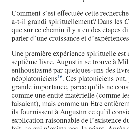
Comment s’est effectuée cette recherch
a-t-il grandi spirituellement? Dans les
C
que sur ce chemin il y a eu des étapes 
parler d’une croissance et d’expériences
Une première expérience spirituelle est 
septième livre. Augustin se trouve à Mila
enthousiasmé par quelques-uns des livr
néoplatoniciens
. Ces platoniciens ont, 
16
grande importance, parce qu’ils ne cons
comme une entité matérielle (comme le
faisaient), mais comme un Etre entièreme
ils fournissent à Augustin ce qu’il con
explication raisonnable de l’existence d
fait, ce qui n’existe pas, le néant. Après