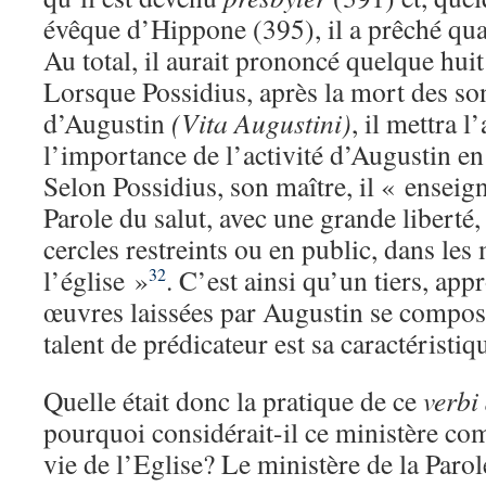
évêque d’Hippone (395), il a prêché qua
Au total, il aurait prononcé quelque hui
Lorsque Possidius, après la mort des son
d’Augustin
(Vita Augustini)
, il mettra l
l’importance de l’activité d’Augustin en
Selon Possidius, son maître, il « enseign
Parole du salut, avec une grande liberté,
cercles restreints ou en public, dans les
l’église »
. C’est ainsi qu’un tiers, ap
32
œuvres laissées par Augustin se compo
talent de prédicateur est sa caractéristi
Quelle était donc la pratique de ce
verbi
pourquoi considérait-il ce ministère c
vie de l’Eglise? Le ministère de la Paro