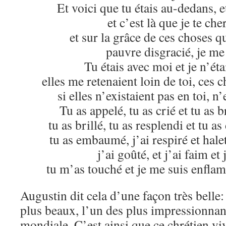
Et voici que tu étais au-dedans, 
et c’est là que je te che
et sur la grâce de ces choses qu
pauvre disgracié, je me
Tu étais avec moi et je n’éta
elles me retenaient loin de toi, ces 
si elles n’existaient pas en toi, n
Tu as appelé, tu as crié et tu as 
tu as brillé, tu as resplendi et tu a
tu as embaumé, j’ai respiré et halet
j’ai goûté, et j’ai faim et 
tu m’as touché et je me suis enfla
Augustin dit cela d’une façon très belle:
plus beaux, l’un des plus impressionnants
mondiale. C’est ainsi que ce chrétien vi