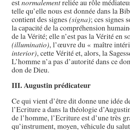
est
normalement
reliée au rôle médiateu
telle qu’elle nous est donnée dans la Bib
contient des signes
(signa)
; ces signes 
la capacité de la compréhension humain
de la Vérité; elle n’est pas la Vérité en s
(illuminatio)
, l’œuvre du « maître intér
interior)
, cette Vérité et, alors, la Sages
L’homme n’a pas d’autorité dans ce doma
don de Dieu.
III. Augustin prédicateur
Ce qui vient d’être dit donne une idée 
l’Ecriture a dans la théologie d’Augustin
de l’homme, l’Ecriture est d’une très gr
qu’instrument, moyen, véhicule du salut