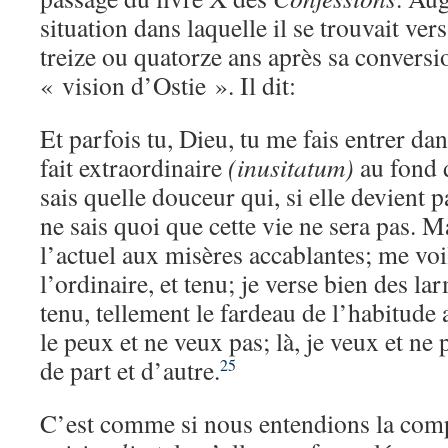
situation dans laquelle il se trouvait ver
treize ou quatorze ans après sa conversi
« vision d’Ostie ». Il dit:
Et parfois tu, Dieu, tu me fais entrer da
fait extraordinaire
(inusitatum)
au fond d
sais quelle douceur qui, si elle devient p
ne sais quoi que cette vie ne sera pas. 
l’actuel aux misères accablantes; me voi
l’ordinaire, et tenu; je verse bien des la
tenu, tellement le fardeau de l’habitude a
le peux et ne veux pas; là, je veux et n
de part et d’autre.
25
C’est comme si nous entendions la com