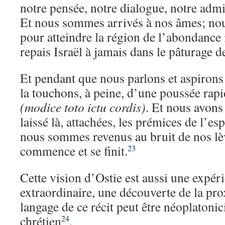
notre pensée, notre dialogue, notre admi
Et nous sommes arrivés à nos âmes; nou
pour atteindre la région de l’abondance 
repais Israël à jamais dans le pâturage d
Et pendant que nous parlons et aspirons 
la touchons, à peine, d’une poussée rapi
(modice toto ictu cordis)
. Et nous avons
laissé là, attachées, les prémices de l’esp
nous sommes revenus au bruit de nos lèv
commence et se finit.
23
Cette vision d’Ostie est aussi une expéri
extraordinaire, une découverte de la pr
langage de ce récit peut être néoplatonic
chrétien
.
24