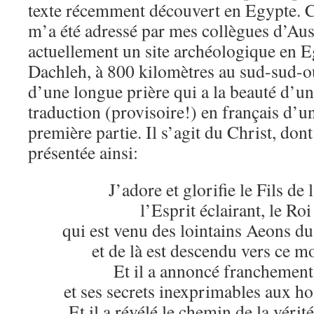
texte récemment découvert en Egypte. Ce
m’a été adressé par mes collègues d’Aust
actuellement un site archéologique en Eg
Dachleh, à 800 kilomètres au sud-sud-oue
d’une longue prière qui a la beauté d’u
traduction (provisoire!) en français d’un
première partie. Il s’agit du Christ, dont 
présentée ainsi:
J’adore et glorifie le Fils de
l’Esprit éclairant, le Roi
qui est venu des lointains Aeons d
et de là est descendu vers ce m
Et il a annoncé franchement
et ses secrets inexprimables aux ho
Et il a révélé le chemin de la vérit