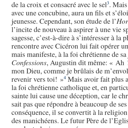
de la croix et consacré avec le sel
. Mais
3
avec une concubine, aura un fils et s’éloi
jeunesse. Cependant, son étude de l’
Hor
l’incite de nouveau à aspirer à une vie spi
sagesse, c’est-à-dire à s’intéresser à la 
rencontre avec Cicéron lui fait opérer un
mais manifeste, à la foi chrétienne de sa
Confessions
, Augustin dit même: « Ah 
mon Dieu, comme je brûlais de m’envole
revenir vers toi! »
Mais avoir fait plus
4
la foi chrétienne catholique et, en partic
sainte lui cause une déception, car le ch
sait pas que répondre à beaucoup de ses
conséquence, il se convertit à la religion
des manichéens. Le futur Père de l’Eglis