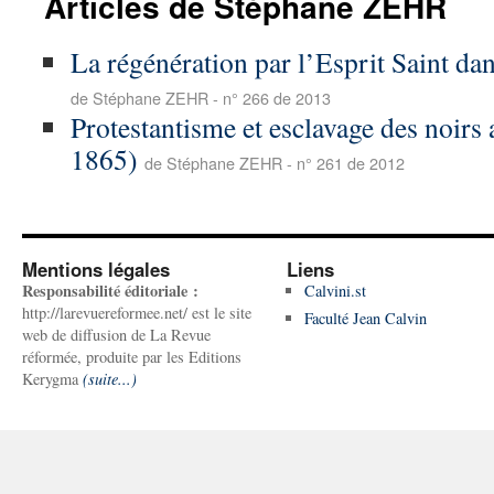
Articles de Stéphane ZEHR
La régénération par l’Esprit Saint dan
de Stéphane ZEHR - n° 266 de 2013
Protestantisme et esclavage des noirs
1865)
de Stéphane ZEHR - n° 261 de 2012
Mentions légales
Liens
Responsabilité éditoriale :
Calvini.st
http://larevuereformee.net/ est le site
Faculté Jean Calvin
web de diffusion de La Revue
réformée, produite par les Editions
Kerygma
(suite...)