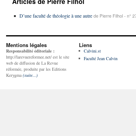
Articles de Pierre Filhol
D’une faculté de théologie à une autre
de Pierre Filhol - n° 
Mentions légales
Liens
Responsabilité éditoriale :
Calvini.st
http://larevuereformee.net/ est le site
Faculté Jean Calvin
web de diffusion de La Revue
réformée, produite par les Editions
Kerygma
(suite...)