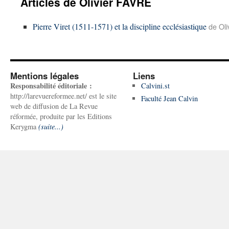
Articles de Olivier FAVRE
Pierre Viret (1511-1571) et la discipline ecclésiastique
de Ol
Mentions légales
Liens
Responsabilité éditoriale :
Calvini.st
http://larevuereformee.net/ est le site
Faculté Jean Calvin
web de diffusion de La Revue
réformée, produite par les Editions
Kerygma
(suite...)