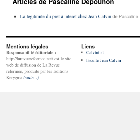
Articles de Pascaline Depouhon
La légitimité du prêt à intérêt chez Jean Calvin
de Pascaline
Mentions légales
Liens
Responsabilité éditoriale :
Calvini.st
http://larevuereformee.net/ est le site
Faculté Jean Calvin
web de diffusion de La Revue
réformée, produite par les Editions
Kerygma
(suite...)