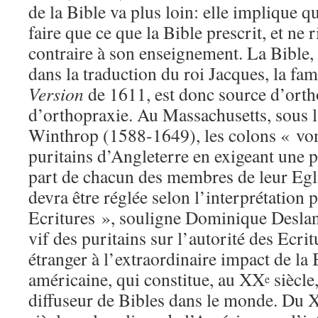
de la Bible va plus loin: elle implique qu
faire que ce que la Bible prescrit, et ne r
contraire à son enseignement. La Bible, 
dans la traduction du roi Jacques, la fa
Version
de 1611, est donc source d’orth
d’orthopraxie. Au Massachusetts, sous 
Winthrop (1588-1649), les colons « vont
puritains d’Angleterre en exigeant une p
part de chacun des membres de leur Egli
devra être réglée selon l’interprétation 
Ecritures », souligne Dominique Desla
vif des puritains sur l’autorité des Ecrit
étranger à l’extraordinaire impact de la 
américaine, qui constitue, au XX
siècle
e
diffuseur de Bibles dans le monde. Du 