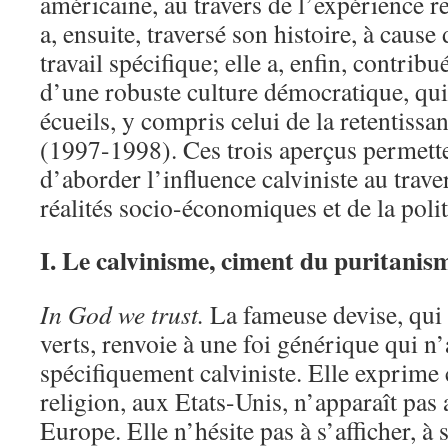
américaine, au travers de l’expérience re
a, ensuite, traversé son histoire, à caus
travail spécifique; elle a, enfin, contrib
d’une robuste culture démocratique, qui a
écueils, y compris celui de la retentissa
(1997-1998). Ces trois aperçus permette
d’aborder l’influence calviniste au traver
réalités socio-économiques et de la poli
I. Le calvinisme, ciment du puritanis
In God we trust.
La fameuse devise, qui f
verts, renvoie à une foi générique qui n’a
spécifiquement calviniste. Elle exprime 
religion, aux Etats-Unis, n’apparaît pas 
Europe. Elle n’hésite pas à s’afficher, à 