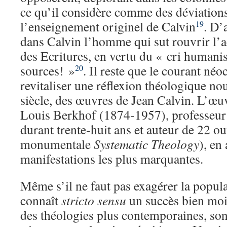
ce qu’il considère comme des déviations
l’enseignement originel de Calvin
. D’
19
dans Calvin l’homme qui sut rouvrir l’ac
des Ecritures, en vertu du « cri humanis
sources! »
. Il reste que le courant néo
20
revitaliser une réflexion théologique n
siècle, des œuvres de Jean Calvin. L’œu
Louis Berkhof (1874-1957), professeu
durant trente-huit ans et auteur de 22 o
monumentale
Systematic Theology
), en
manifestations les plus marquantes.
Même s’il ne faut pas exagérer la popula
connaît
stricto sensu
un succès bien moi
des théologies plus contemporaines, so