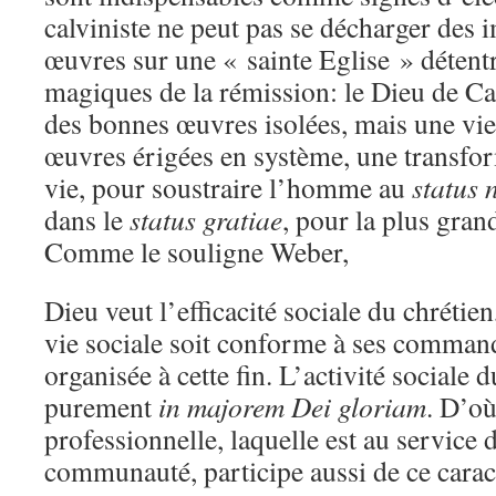
calviniste ne peut pas se décharger des 
œuvres sur une « sainte Eglise » détentr
magiques de la rémission: le Dieu de C
des bonnes œuvres isolées, mais une vie
œuvres érigées en système, une transfor
vie, pour soustraire l’homme au
status 
dans le
status gratiae
, pour la plus gran
Comme le souligne Weber,
Dieu veut l’efficacité sociale du chrétien
vie sociale soit conforme à ses command
organisée à cette fin. L’activité sociale 
purement
in majorem Dei gloriam
. D’où
professionnelle, laquelle est au service d
communauté, participe aussi de ce carac