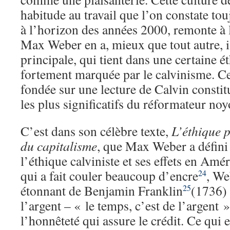
habitude au travail que l’on constate tou
à l’horizon des années 2000, remonte à 
Max Weber en a, mieux que tout autre, is
principale, qui tient dans une certaine é
fortement marquée par le calvinisme. Cet
fondée sur une lecture de Calvin constit
les plus significatifs du réformateur no
C’est dans son célèbre texte,
L’éthique p
du capitalisme
, que Max Weber a défini 
l’éthique calviniste et ses effets en Am
qui a fait couler beaucoup d’encre
, We
24
étonnant de Benjamin Franklin
(1736) 
25
l’argent – « le temps, c’est de l’argent 
l’honnêteté qui assure le crédit. Ce qui e