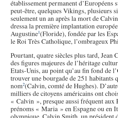
établissement permanent d’Européens sur 
peut-être, quelques Vikings, plusieurs s
seulement un an après la mort de Calvin
dressa la première implantation européen
Augustine
(Floride), fondée par les Es
1
le Roi Très Catholique, l’ombrageux Ph
Pourtant, quatre siècles plus tard, Jean 
des figures majeures de l’héritage cultur
Etats-Unis, au point qu’au fin fond de 
trouver une bourgade de 251 habitants q
nom
(Calvin, comté de Hughes). D’autre
2
milliers de citoyens américains ont cho
« Calvin », presque aussi fréquent aux 
prénoms « Maria » en Espagne ou en Ita
olympique, Calvin Smith, un président d