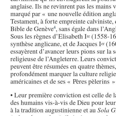
anglaise. Ils ne revinrent pas les mains vi
marqué par « une nouvelle édition angl
Testament, à forte empreinte calviniste, q
Bible de Genève
, sans égale dans l’Ang
4
Sous les règnes d’Elisabeth I
(1558-160
re
synthèse anglicane, et de Jacques I
(160
er
essayèrent d’avancer leurs pions sur la s
religieuse de l’Angleterre. Leurs convic
peuvent être résumées en quatre thèmes,
profondément marquer la culture religie
américaines et de ses « Pères pèlerins 
• Leur première conviction est celle de 
des humains vis-à-vis de Dieu pour leu
à la tradition augustinienne et au
Sola G