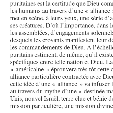
puritaines est la certitude que Dieu co
les humains au travers d’une « alliance
met en scène, à leurs yeux, une série d’a
ses créatures. D’où l’importance, dans l
les assemblées, d’engagements solennels,
desquels les croyants manifestent leur d
les commandements de Dieu. A l’échelle 
puritains estiment, de même, qu’il exist
spécifiques entre telle nation et Dieu. L
« américaine » éprouvera très tôt cette 
alliance particulière contractée avec Di
cette idée d’une « alliance » va infuser 
au travers du mythe d’une « destinée ma
Unis, nouvel Israël, terre élue et bénie 
mission particulière, une mission divine