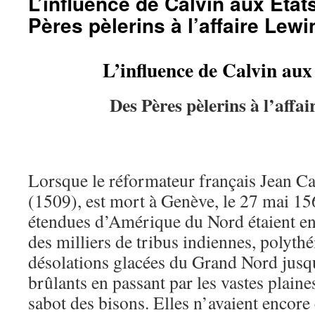
L’influence de Calvin aux État
Pères pèlerins à l’affaire Lewi
L’influence de Calvin aux
Des Pères pèlerins à l’affa
Lorsque le réformateur français Jean Ca
(1509), est mort à Genève, le 27 mai 1
étendues d’Amérique du Nord étaient e
des milliers de tribus indiennes, polythé
désolations glacées du Grand Nord jusqu
brûlants en passant par les vastes plaines
sabot des bisons. Elles n’avaient encor