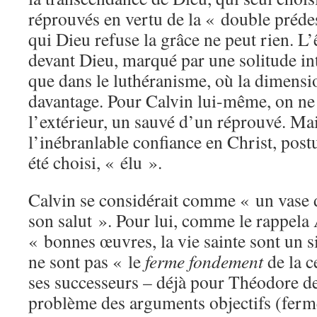
réprouvés en vertu de la « double préde
qui Dieu refuse la grâce ne peut rien. L’
devant Dieu, marqué par une solitude in
que dans le luthéranisme, où la dimensio
davantage. Pour Calvin lui-même, on ne 
l’extérieur, un sauvé d’un réprouvé. Mais
l’inébranlable confiance en Christ, postul
été choisi, « élu ».
Calvin se considérait comme « un vase d
son salut ». Pour lui, comme le rappela 
« bonnes œuvres, la vie sainte sont un si
ne sont pas « le
ferme fondement
de la c
ses successeurs – déjà pour Théodore de
problème des arguments objectifs (ferm