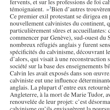
fervents, et sur les professions de foi cal
témoignaient. »
Bien d’autres trouvèrent
3
Ce premier exil protestant se dirigea en p
nouvellement calvinistes du continent, 
particulièrement sûres et accueillantes: c
commencer par Genève), sud-ouest du S
nombreux réfugiés anglais y furent sens
spécificités du calvinisme, découvrant l
d’alors, qui visait à une reconstruction 
société sur la base des enseignements bi
Calvin les avait exposés dans son œuvre.
calviniste eut une influence déterminante
anglais. La plupart d’entre eux retournè
Angleterre, à la mort de Marie Tudor, a
renouvelée de leur projet: c’est désorma
calvinisme qu’ils envisagèrent la poursu