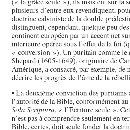
(« la grâce seule »), ils insistent sur la
plusieurs d’entre eux revendiquent, pour 
doctrine calviniste de la double prédestin
distinguent, cependant, quelque peu des 
continent européen par un accent net su
intérieure opérée sous l’effet de la foi (
« conversion »). Un puritain comme le
Shepard (1605-1649), originaire de Ca
Amérique, a consacré, par exemple, de 
décrire les progrès de l’âme de la rébell
• La deuxième conviction des puritains c
l’autorité de la Bible, conformément au 
Sola Scriptura
, « l’Ecriture seule ». Ce
n’est pas à comprendre seulement en te
Bible, certes, doit seule fonder la doctri