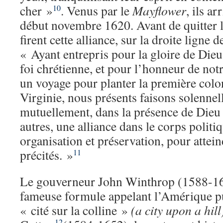
cher »
. Venus par le
Mayflower
, ils a
10
début novembre 1620. Avant de quitter le
firent cette alliance, sur la droite ligne 
« Ayant entrepris pour la gloire de Dieu
foi chrétienne, et pour l’honneur de notr
un voyage pour planter la première colo
Virginie, nous présents faisons solennel
mutuellement, dans la présence de Dieu e
autres, une alliance dans le corps politi
organisation et préservation, pour attein
précités. »
11
Le gouverneur John Winthrop (1588-164
fameuse formule appelant l’Amérique pu
« cité sur la colline »
(a city upon a hill
12