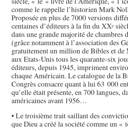
siècle, « le » livre de l’Amérique, « l’
comme le rappelle l’historien Mark Noll,
Proposée en plus de 7000 versions diffé
centaines d’éditeurs à la fin du XX
siècl
e
dans une grande majorité de chambres d
(grâce notamment à l’association des Gé
gratuitement un million de Bibles et d
aux Etats-Unis tous les quarante-six jou
éditeurs, depuis 1945, impriment envir
chaque Américain. Le catalogue de la B
Congrès consacre quant à lui 63 000 entr
qu’elle était présente, en 700 langues, d
américaines avant 1956…
• Le troisième trait saillant des convicti
que Dieu a créé la société comme un « to