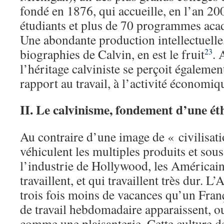
fondé en 1876, qui accueille, en l’an 20
étudiants et plus de 70 programmes ac
Une abondante production intellectuelle
biographies de Calvin, en est le fruit
. 
23
l’héritage calviniste se perçoit égalemen
rapport au travail, à l’activité économiq
II. Le calvinisme, fondement d’une ét
Au contraire d’une image de « civilisati
véhiculent les multiples produits et sou
l’industrie de Hollywood, les Américain
travaillent, et qui travaillent très dur. 
trois fois moins de vacances qu’un Franç
de travail hebdomadaire apparaissent, ou
comme une plaisanterie. Cette culture de 