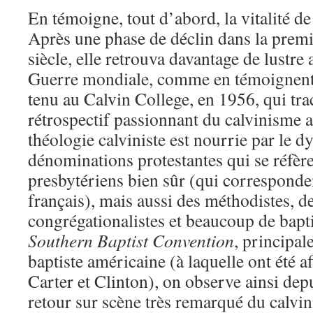
En témoigne, tout d’abord, la vitalité de 
Après une phase de déclin dans la prem
siècle, elle retrouva davantage de lustre
Guerre mondiale, comme en témoignent 
tenu au Calvin College, en 1956, qui tra
rétrospectif passionnant du calvinisme 
théologie calviniste est nourrie par le 
dénominations protestantes qui se réfèr
presbytériens bien sûr (qui correspond
français), mais aussi des méthodistes, d
congrégationalistes et beaucoup de baptis
Southern Baptist Convention
, principa
baptiste américaine (à laquelle ont été af
Carter et Clinton), on observe ainsi de
retour sur scène très remarqué du calvi