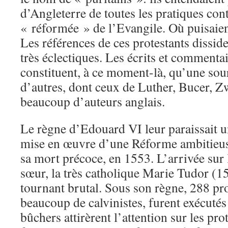
d’Angleterre de toutes les pratiques cont
« réformée » de l’Evangile. Où puisaient
Les références de ces protestants dissiden
très éclectiques. Les écrits et commenta
constituent, à ce moment-là, qu’une so
d’autres, dont ceux de Luther, Bucer, Zw
beaucoup d’auteurs anglais.
Le règne d’Edouard VI leur paraissait u
mise en œuvre d’une Réforme ambitieus
sa mort précoce, en 1553. L’arrivée sur 
sœur, la très catholique Marie Tudor (
tournant brutal. Sous son règne, 288 pro
beaucoup de calvinistes, furent exécutés
bûchers attirèrent l’attention sur les pro