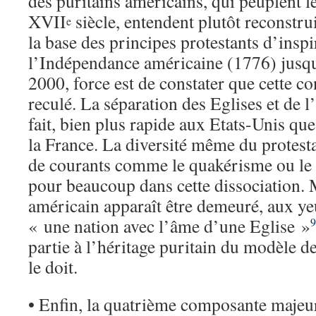
des puritains américains, qui peuplent
XVII
siècle, entendent plutôt reconstrui
e
la base des principes protestants d’inspi
l’Indépendance américaine (1776) jusqu
2000, force est de constater que cette c
reculé. La séparation des Eglises et de l
fait, bien plus rapide aux Etats-Unis q
la France. La diversité même du protesta
de courants comme le quakérisme ou le 
pour beaucoup dans cette dissociation. M
américain apparaît être demeuré, aux 
« une nation avec l’âme d’une Eglise »
9
partie à l’héritage puritain du modèle d
le doit.
• Enfin, la quatrième composante majeu