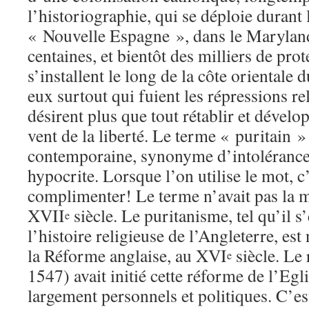
l’historiographie, qui se déploie duran
« Nouvelle Espagne », dans le Maryland
centaines, et bientôt des milliers de prot
s’installent le long de la côte orientale 
eux surtout qui fuient les répressions re
désirent plus que tout rétablir et dévelo
vent de la liberté. Le terme « puritain »
contemporaine, synonyme d’intolérance 
hypocrite. Lorsque l’on utilise le mot, 
complimenter! Le terme n’avait pas la m
XVII
siècle. Le puritanisme, tel qu’il s
e
l’histoire religieuse de l’Angleterre, est
la Réforme anglaise, au XVI
siècle. Le
e
1547) avait initié cette réforme de l’Egl
largement personnels et politiques. C’es