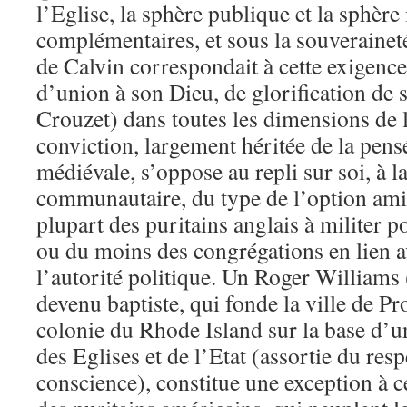
l’Eglise, la sphère publique et la sphère 
complémentaires, et sous la souveraine
de Calvin correspondait à cette exigenc
d’union à son Dieu, de glorification de
Crouzet) dans toutes les dimensions de la
conviction, largement héritée de la pens
médiévale, s’oppose au repli sur soi, à la
communautaire, du type de l’option amis
plupart des puritains anglais à militer p
ou du moins des congrégations en lien av
l’autorité politique. Un Roger Williams
devenu baptiste, qui fonde la ville de Pr
colonie du Rhode Island sur la base d’un
des Eglises et de l’Etat (assortie du resp
conscience), constitue une exception à c