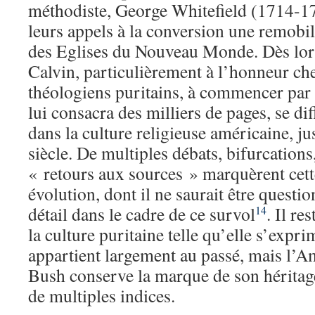
méthodiste, George Whitefield (1714-1
leurs appels à la conversion une remobil
des Eglises du Nouveau Monde. Dès lors
Calvin, particulièrement à l’honneur che
théologiens puritains, à commencer par
lui consacra des milliers de pages, se d
dans la culture religieuse américaine, j
siècle. De multiples débats, bifurcations
« retours aux sources » marquèrent cette
évolution, dont il ne saurait être quest
détail dans le cadre de ce survol
. Il re
14
la culture puritaine telle qu’elle s’expr
appartient largement au passé, mais l’
Bush conserve la marque de son héritage
de multiples indices.