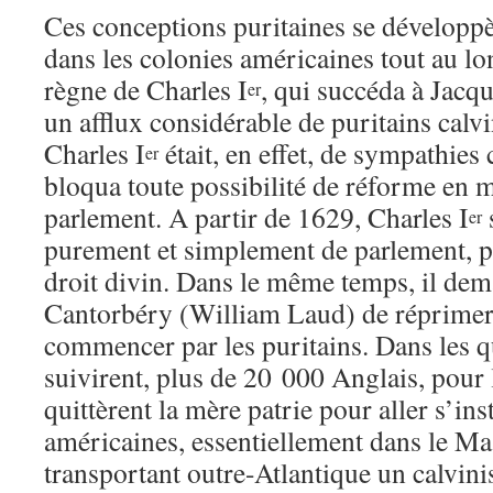
Ces conceptions puritaines se développ
dans les colonies américaines tout au l
règne de Charles I
, qui succéda à Jacqu
er
un afflux considérable de puritains calvi
Charles I
était, en effet, de sympathies c
er
bloqua toute possibilité de réforme en 
parlement. A partir de 1629, Charles I
er
purement et simplement de parlement, p
droit divin. Dans le même temps, il dem
Cantorbéry (William Laud) de réprimer 
commencer par les puritains. Dans les q
suivirent, plus de 20 000 Anglais, pour l
quittèrent la mère patrie pour aller s’ins
américaines, essentiellement dans le Ma
transportant outre-Atlantique un calvin