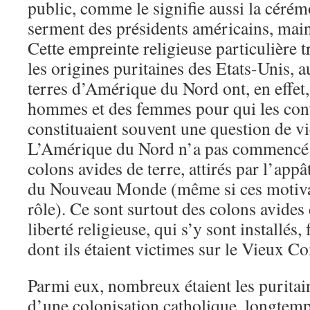
public, comme le signifie aussi la cérém
serment des présidents américains, main
Cette empreinte religieuse particulière 
les origines puritaines des Etats-Unis, 
terres d’Amérique du Nord ont, en effet,
hommes et des femmes pour qui les conv
constituaient souvent une question de v
L’Amérique du Nord n’a pas commencé à
colons avides de terre, attirés par l’appâ
du Nouveau Monde (même si ces motivat
rôle). Ce sont surtout des colons avides 
liberté religieuse, qui s’y sont installés,
dont ils étaient victimes sur le Vieux Co
Parmi eux, nombreux étaient les puritai
d’une colonisation catholique, longtem