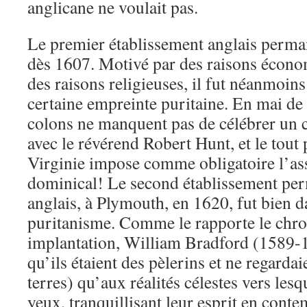
anglicane ne voulait pas.
Le premier établissement anglais perman
dès 1607. Motivé par des raisons écono
des raisons religieuses, il fut néanmoin
certaine empreinte puritaine. En mai de 
colons ne manquent pas de célébrer un 
avec le révérend Robert Hunt, et le tout
Virginie impose comme obligatoire l’ass
dominical! Le second établissement pe
anglais, à Plymouth, en 1620, fut bien 
puritanisme. Comme le rapporte le chro
implantation, William Bradford (1589-16
qu’ils étaient des pèlerins et ne regardai
terres) qu’aux réalités célestes vers lesqu
yeux, tranquillisant leur esprit en conte