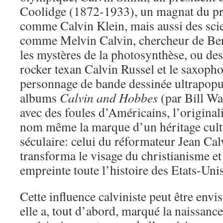
Coolidge (1872-1933), un magnat du pr
comme Calvin Klein, mais aussi des sci
comme Melvin Calvin, chercheur de Berk
les mystères de la photosynthèse, ou des 
rocker texan Calvin Russel et le saxopho
personnage de bande dessinée ultrapopul
albums
Calvin and Hobbes
(par Bill Wa
avec des foules d’Américains, l’originali
nom même la marque d’un héritage cultu
séculaire: celui du réformateur Jean Cal
transforma le visage du christianisme e
empreinte toute l’histoire des Etats-Unis
Cette influence calviniste peut être envi
elle a, tout d’abord, marqué la naissance