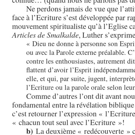
Ne perdons jamais de vue que l’att
face à l’Ecriture s’est développée par ra
mouvement spiritualiste qu’à l’Eglise 
Articles de Smalkalde
, Luther s’exprime
« Dieu ne donne à personne son Esprit
ou avec la Parole externe préalable. C
contre les enthousiastes, autrement dit 
flattent d’avoir l’Esprit indépendamme
elle, et qui, par suite, jugent, interprè
l’Ecriture ou la parole orale selon leur
Comme d’autres l’ont dit avant nous
fondamental entre la révélation biblique 
c’est retourner l’expression « l’Ecritur
« chacun tout seul avec l’Ecriture »!
b)
La deuxième « redécouverte » c