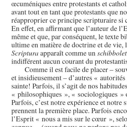
œcuméniques entre protestants et cathol
avant tout en tant que protestants que 
réapproprier ce principe scripturaire si
En effet, en affirmant que l’auteur de l’E
même et que, par conséquent, le texte bib
ultime en matière de doctrine et de vie,
Scriptura
apparaît comme un
schibbole
indifférent aucun courant du protestant
Comme il est facile de placer – so
et insidieusement – d’autres « autorités 
sainte! Parfois, il s’agit de nos habitudes
« philosophiques », « sociologiques » o
Parfois, c’est notre expérience et notre s
prennent la première place. Parfois encor
l’Esprit « nous a mis sur le cœur », sel
connue… (quand nous ne parlons pas de 