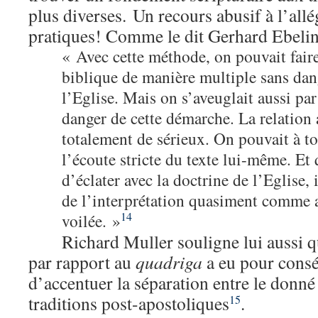
plus diverses. Un recours abusif à l’allég
pratiques! Comme le dit Gerhard Ebeli
« Avec cette méthode, on pouvait faire 
biblique de manière multiple sans da
l’Eglise. Mais on s’aveuglait aussi par
danger de cette démarche. La relation 
totalement de sérieux. On pouvait à 
l’écoute stricte du texte lui-même. Et 
d’éclater avec la doctrine de l’Eglise, i
de l’interprétation quasiment comme ar
14
voilée. »
Richard Muller souligne lui aussi q
par rapport au
quadriga
a eu pour consé
d’accentuer la séparation entre le donné 
traditions post-apostoliques
.
15