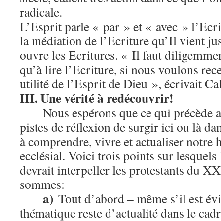
radicale.
L’Esprit parle « par » et « avec » l’Ecr
la médiation de l’Ecriture qu’Il vient j
ouvre les Ecritures. « Il faut diligemment
qu’à lire l’Ecriture, si nous voulons rec
utilité de l’Esprit de Dieu », écrivait Ca
III. Une vérité à redécouvrir!
Nous espérons que ce qui précède a
pistes de réflexion de surgir ici ou là da
à comprendre, vivre et actualiser notre 
ecclésial. Voici trois points sur lesquels
devrait interpeller les protestants du XX
sommes:
a)
Tout d’abord – même s’il est évi
thématique reste d’actualité dans le cad