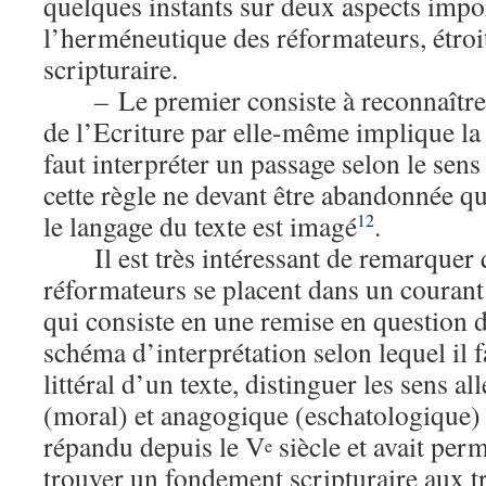
quelques instants sur deux aspects impo
l’herméneutique des réformateurs, étroi
scripturaire.
– Le premier consiste à reconnaître
de l’Ecriture par elle-même implique la r
faut interpréter un passage selon le sens 
cette règle ne devant être abandonnée qu
le langage du texte est imagé
.
12
Il est très intéressant de remarquer 
réformateurs se placent dans un courant
qui consiste en une remise en question
schéma d’interprétation selon lequel il f
littéral d’un texte, distinguer les sens a
(moral) et anagogique (eschatologique) 
répandu depuis le V
siècle et avait perm
e
trouver un fondement scripturaire aux t