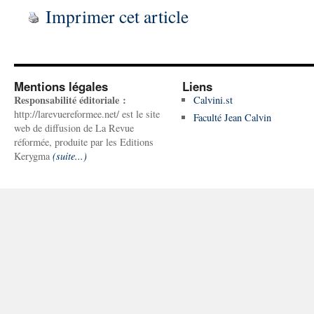
Imprimer cet article
Mentions légales
Liens
Responsabilité éditoriale :
Calvini.st
http://larevuereformee.net/ est le site
Faculté Jean Calvin
web de diffusion de La Revue
réformée, produite par les Editions
Kerygma
(suite...)