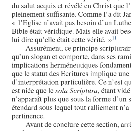
du salut acquis et révélé en Christ que l’
pleinement suffisante. Comme l’a dit Jar
« l’Eglise n’avait pas besoin d’un Luthe
Bible était véridique. Mais elle avait b
lui dire qu’elle était cette vérité. »
11
Assurément, ce principe scripturair
qu’un slogan et comporte, dans ses ramif
implications herméneutiques fondamenta
que le statut des Ecritures implique un
d’interprétation particulière. Ce n’est qu
est niée que le
sola Scriptura
, étant vid
n’apparaît plus que sous la forme d’un 
étendard sous lequel tout ralliement n’a 
pertinence.
Avant de conclure cette section, ar