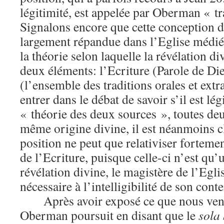
légitimité, est appelée par Oberman « tr
Signalons encore que cette conception de
largement répandue dans l’Eglise médiév
la théorie selon laquelle la révélation di
deux éléments: l’Ecriture (Parole de Dieu
(l’ensemble des traditions orales et extr
entrer dans le débat de savoir s’il est lé
« théorie des deux sources », toutes de
même origine divine, il est néanmoins cl
position ne peut que relativiser fortement
de l’Ecriture, puisque celle-ci n’est qu’u
révélation divine, le magistère de l’Egli
nécessaire à l’intelligibilité de son cont
Après avoir exposé ce que nous ve
Oberman poursuit en disant que le
sola