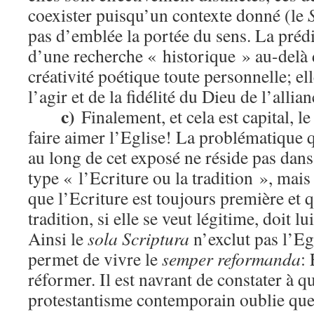
coexister puisqu’un contexte donné (le
pas d’emblée la portée du sens. La prédic
d’une recherche « historique » au-delà 
créativité poétique toute personnelle; el
l’agir et de la fidélité du Dieu de l’allian
c)
Finalement, et cela est capital, l
faire aimer l’Eglise! La problématique 
au long de cet exposé ne réside pas dan
type « l’Ecriture ou la tradition », mais
que l’Ecriture est toujours première et 
tradition, si elle se veut légitime, doit l
Ainsi le
sola Scriptura
n’exclut pas l’Egl
permet de vivre le
semper reformanda
:
réformer. Il est navrant de constater à qu
protestantisme contemporain oublie que l