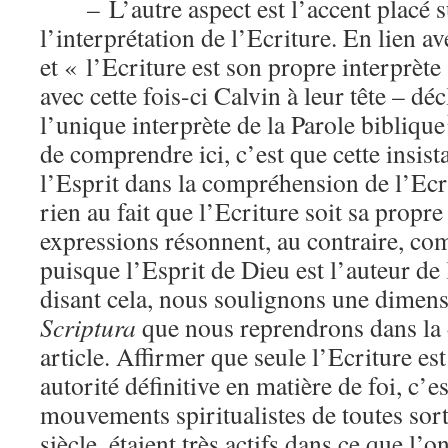
– L’autre aspect est l’accent placé 
l’interprétation de l’Ecriture. En lien a
et « l’Ecriture est son propre interprète
avec cette fois-ci Calvin à leur tête – déc
l’unique interprète de la Parole biblique
de comprendre ici, c’est que cette insist
l’Esprit dans la compréhension de l’Ecr
rien au fait que l’Ecriture soit sa propr
expressions résonnent, au contraire, 
puisque l’Esprit de Dieu est l’auteur de 
disant cela, nous soulignons une dimens
Scriptura
que nous reprendrons dans la d
article. Affirmer que seule l’Ecriture est
autorité définitive en matière de foi, c’e
mouvements spiritualistes de toutes sor
siècle, étaient très actifs dans ce que l’