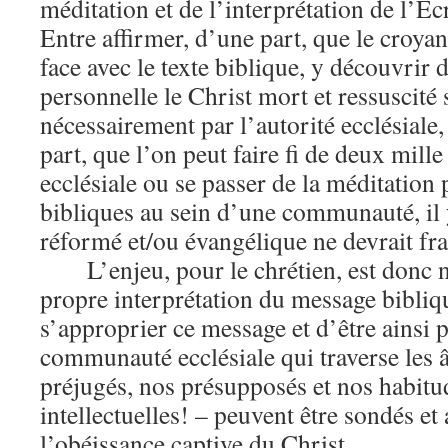
méditation et de l’interprétation de l’Ecr
Entre affirmer, d’une part, que le croyan
face avec le texte biblique, y découvrir 
personnelle le Christ mort et ressuscité 
nécessairement par l’autorité ecclésiale,
part, que l’on peut faire fi de deux mille
ecclésiale ou se passer de la méditation 
bibliques au sein d’une communauté, il 
réformé et/ou évangélique ne devrait fr
L’enjeu, pour le chrétien, est donc
propre interprétation du message bibliq
s’approprier ce message et d’être ainsi 
communauté ecclésiale qui traverse les â
préjugés, nos présupposés et nos habit
intellectuelles! – peuvent être sondés et 
l’obéissance captive du Christ.