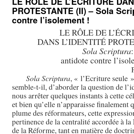
LE RÔLE DE L’ÉCRITURE DAN
PROTESTANTE (II) – Sola Scrip
contre l’isolement !
LE RÔLE DE L’ÉCR
DANS L’IDENTITÉ PROTE
Sola Scriptura
:
antidote contre l’iso
Sola Scriptura
, « l’Ecriture seule 
semble-t-il, d’aborder la question de l’i
nous arrêter quelques instants à cette cé
et bien qu’elle n’apparaisse finalement 
plume des réformateurs, cette expressi
pertinence de la centralité accordée à la
de la Réforme, tant en matière de doctri