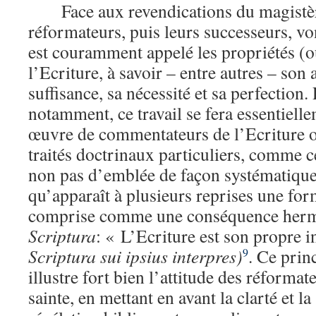
Face aux revendications du magistèr
réformateurs, puis leurs successeurs, vo
est couramment appelé les propriétés (o
l’Ecriture, à savoir – entre autres – son a
suffisance, sa nécessité et sa perfection
notamment, ce travail se fera essentielle
œuvre de commentateurs de l’Ecriture o
traités doctrinaux particuliers, comme 
non pas d’emblée de façon systématique.
qu’apparaît à plusieurs reprises une for
comprise comme une conséquence her
Scriptura
: « L’Ecriture est son propre 
Scriptura sui ipsius interpres)
. Ce prin
9
illustre fort bien l’attitude des réformat
sainte, en mettant en avant la clarté et la