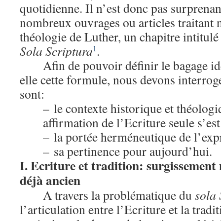
quotidienne. Il n’est donc pas surprenan
nombreux ouvrages ou articles traitant
théologie de Luther, un chapitre intitul
Sola Scriptura
.
1
Afin de pouvoir définir le bagage id
elle cette formule, nous devons interroge
sont:
– le contexte historique et théologi
affirmation de l’Ecriture seule s’es
– la portée herméneutique de l’exp
– sa pertinence pour aujourd’hui.
I. Ecriture et tradition: surgissemen
déjà ancien
A travers la problématique du
sola 
l’articulation entre l’Ecriture et la tradi