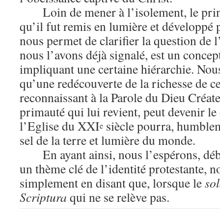
Loin de mener à l’isolement, le prin
qu’il fut remis en lumière et développé 
nous permet de clarifier la question de 
nous l’avons déjà signalé, est un concept
impliquant une certaine hiérarchie. No
qu’une redécouverte de la richesse de ce
reconnaissant à la Parole du Dieu Créate
primauté qui lui revient, peut devenir l
l’Eglise du XXI
siècle pourra, humblem
e
sel de la terre et lumière du monde.
En ayant ainsi, nous l’espérons, dé
un thème clé de l’identité protestante, 
simplement en disant que, lorsque le
so
Scriptura
qui ne se relève pas.