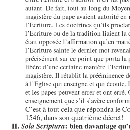
autant. De fait, tout au long du Moyen 
magistère du pape avaient autorité en 
l’Ecriture. Les doctrines qu’ils procla
l’Ecriture ou de la tradition liaient la
était opposée l’affirmation qu’en mati
l’Ecriture sainte le dernier mot revena
précisément sur ce point que porta la p
libère d’une certaine manière l’Ecritu
magistère. Il rétablit la prééminence d
à l’Eglise qui enseigne et qui écoute. 
et les papes peuvent errer et ont erré.
enseignement que s’il s’avère conforme
C’est à tout cela que répondra le Co
1546, dans son quatrième décret!
II.
: bien davantage qu’
Sola Scriptura