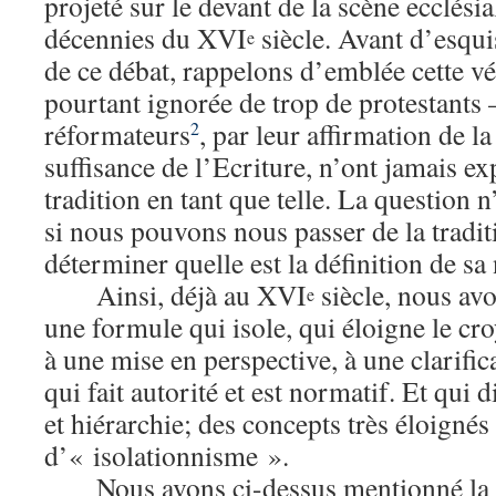
projeté sur le devant de la scène ecclési
décennies du XVI
siècle. Avant d’esqui
e
de ce débat, rappelons d’emblée cette v
pourtant ignorée de trop de protestants –
réformateurs
, par leur affirmation de la 
2
suffisance de l’Ecriture, n’ont jamais ex
tradition en tant que telle. La question 
si nous pouvons nous passer de la tradit
déterminer quelle est la définition de sa 
Ainsi, déjà au XVI
siècle, nous avo
e
une formule qui isole, qui éloigne le cro
à une mise en perspective, à une clarific
qui fait autorité et est normatif. Et qui di
et hiérarchie; des concepts très éloignés
d’« isolationnisme ».
Nous avons ci-dessus mentionné la 