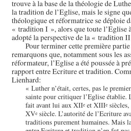
trouve à la base de la théologie de Luther
la tradition de l’Eglise, mais le signe q
théologique et réformatrice se déploie d
« tradition I », alors que toute l’Eglise à
adopté la perspective de la « tradition I
Pour terminer cette première partie
remarquons que, notamment sous les a
réformateur, l’Eglise a été poussée à pré
rapport entre Ecriture et tradition. Com
Lienhard:
« Luther n’était, certes, pas le premier
sainte pour critiquer l’Eglise établie.
fait avant lui aux XII
et XIII
siècles,
e
e
XV
siècle. L’autorité de l’Ecriture a
e
traditions purement humaines. Mais la
entre Ecriture et tradition n’en fut pa