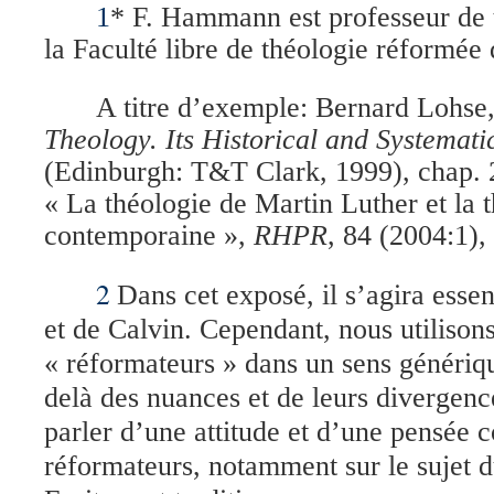
1
* F. Hammann est professeur de 
la Faculté libre de théologie réformé
A titre d’exemple: Bernard Lohse
Theology. Its Historical and Systemat
(Edinburgh: T&T Clark, 1999), chap. 
« La théologie de Martin Luther et la 
contemporaine »,
RHPR
, 84 (2004:1),
2
Dans cet exposé, il s’agira esse
et de Calvin. Cependant, nous utilison
« réformateurs » dans un sens génériq
delà des nuances et de leurs divergence
parler d’une attitude et d’une pensée
réformateurs, notamment sur le sujet d