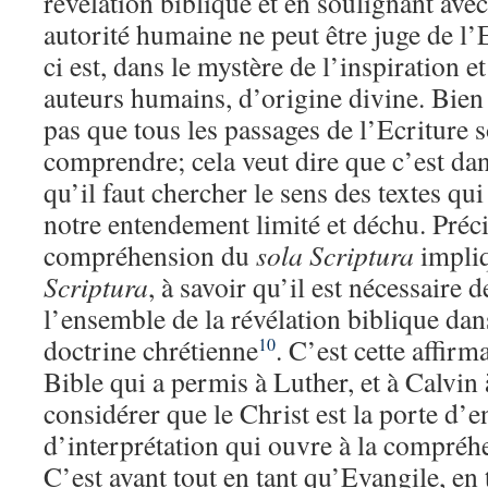
révélation biblique et en soulignant ave
autorité humaine ne peut être juge de l’
ci est, dans le mystère de l’inspiration e
auteurs humains, d’origine divine. Bien s
pas que tous les passages de l’Ecriture so
comprendre; cela veut dire que c’est da
qu’il faut chercher le sens des textes qu
notre entendement limité et déchu. Préc
compréhension du
sola Scriptura
impliq
Scriptura
, à savoir qu’il est nécessaire
l’ensemble de la révélation biblique dans
doctrine chrétienne
. C’est cette affirm
10
Bible qui a permis à Luther, et à Calvin à
considérer que le Christ est la porte d’en
d’interprétation qui ouvre à la compréhe
C’est avant tout en tant qu’Evangile, en