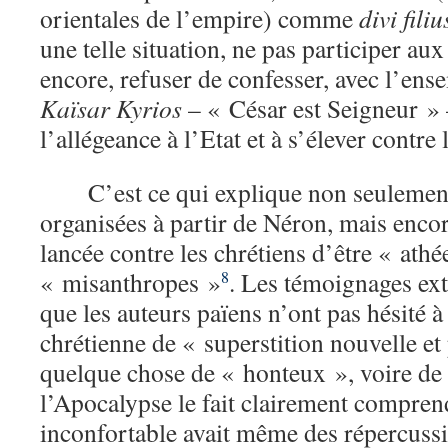
orientales de l’empire) comme
divi filiu
une telle situation, ne pas participer aux
encore, refuser de confesser, avec l’ens
Kaïsar Kyrios
– « César est Seigneur » –
l’allégeance à l’Etat et à s’élever contre
C’est ce qui explique non seulemen
organisées à partir de Néron, mais enco
lancée contre les chrétiens d’être « athé
« misanthropes »
. Les témoignages ex
8
que les auteurs païens n’ont pas hésité à 
chrétienne de « superstition nouvelle et
quelque chose de « honteux », voire de
l’Apocalypse le fait clairement comprend
inconfortable avait même des répercussi