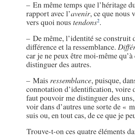
–
En même temps que l’héritage du 
rapport avec l’
avenir
, ce que nous
vers quoi nous
tendons
.
2
–
De même, l’identité se construit d
différence et la ressemblance.
Diffé
car je ne peux être moi-même qu’à
distinguer des autres.
–
Mais
ressemblance
, puisque, dans
connotation d’identifica­tion, voire 
faut pouvoir me distinguer des uns, 
voir dans d’autres une sorte de « m
suis ou, en tout cas, de ce que je pe
Trouve-t-on ces quatre éléments dan