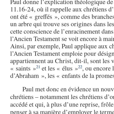
Paul donne l’explication théologique d
11.16-24, où il rappelle aux chrétiens d
ont été « greffés », comme des branches
un arbre qui trouve ses origines dans le
cette conscience de l’enracinement dans
l’Ancien Testament se voit encore à main
Ainsi, par exemple, Paul applique aux chr
l’Ancien Testament emploie pour désigne
appartiennent au Christ, dit-il, sont les 
« saints »
et les « élus »
, ou encore
21
22
d’Abraham », les « enfants de la promes
Paul met donc en évidence un nouv
chrétiens – notamment les chrétiens d’o
accédé et qui, à plus d’une reprise, frôl
penser à sa manière d’employer le ter