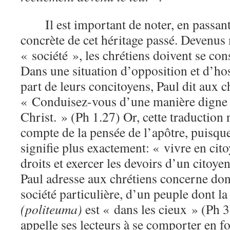
Il est important de noter, en passan
concrète de cet héritage passé. Devenu
« société », les chrétiens doivent se co
Dans une situation d’opposition et d’host
part de leurs concitoyens, Paul dit aux c
« Conduisez-vous d’une manière digne 
Christ. » (Ph 1.27) Or, cette traduction
compte de la pensée de l’apôtre, puisqu
signifie plus exactement: « vivre en cito
droits et exercer les devoirs d’un citoye
Paul adresse aux chrétiens concerne do
société particulière, d’un peuple dont la
(politeuma)
est « dans les cieux » (Ph 3
appelle ses lecteurs à se comporter en f