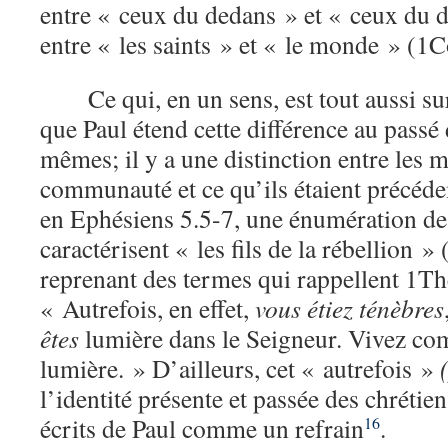
entre « ceux du dedans » et « ceux du 
entre « les saints » et « le monde » (1C
Ce qui, en un sens, est tout aussi su
que Paul étend cette différence au passé
mêmes; il y a une distinction entre les 
communauté et ce qu’ils étaient précéde
en Ephésiens 5.5-7, une énumération de
caractérisent « les fils de la rébellion » 
reprenant des termes qui rappellent 1Thes
« Autrefois, en effet,
vous étiez ténèbres
êtes
lumière dans le Seigneur. Vivez co
lumière. » D’ailleurs, cet « autrefois »
l’identité présente et passée des chrétien
écrits de Paul comme un refrain
.
16