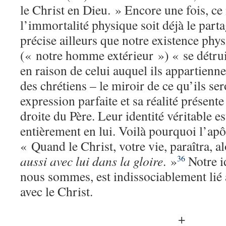
le Christ en Dieu. » Encore une fois, ce
l’immortalité physique soit déjà le parta
précise ailleurs que notre existence phy
(« notre homme extérieur ») « se détru
en raison de celui auquel ils appartienne
des chrétiens – le miroir de ce qu’ils se
expression parfaite et sa réalité présente 
droite du Père. Leur identité véritable e
entièrement en lui. Voilà pourquoi l’apô
« Quand le Christ, votre vie, paraîtra, a
aussi avec lui dans la gloire
. »
Notre id
36
nous sommes, est indissociablement lié à
avec le Christ.
+