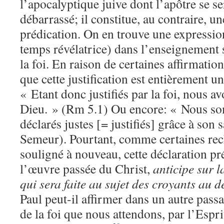
l’apocalyptique juive dont l’apôtre se s
débarrassé; il constitue, au contraire, un
prédication. On en trouve une expressi
temps révélatrice) dans l’enseignement su
la foi. En raison de certaines affirmatio
que cette justification est entièrement un
« Etant donc justifiés par la foi, nous av
Dieu. » (Rm 5.1) Ou encore: « Nous s
déclarés justes [= justifiés] grâce à son s
Semeur). Pourtant, comme certaines rec
souligné à nouveau, cette déclaration pr
l’œuvre passée du Christ,
anticipe sur l
qui sera faite au sujet des croyants au d
Paul peut-il affirmer dans un autre pass
de la foi que nous attendons, par l’Espri