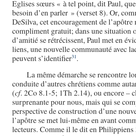
Eglises sœurs « à tel point, dit Paul, qu
besoin d’en parler » (verset 8). Or, com
DeSilva, cet encouragement de l’apôtre 
compliment gratuit; dans une situation 
d’amitié se rétrécissent, Paul met en é
liens, une nouvelle communauté avec laq
peuvent s’identifier
.
31
La même démarche se rencontre lor
conduite d’autres chrétiens comme auta
(
cf
. 2Co 8.1-5; 1Th 2.14), ou encore – c
surprenante pour nous, mais qui se com
perspective de construction d’une nouvel
l’apôtre se met lui-même en avant com
lecteurs. Comme il le dit en Philippiens