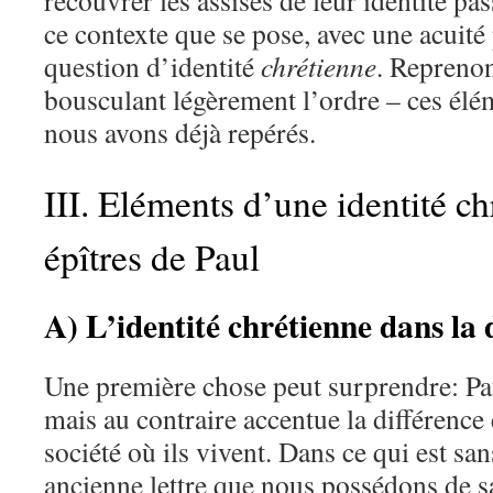
recouvrer les assises de leur identité pa
ce contexte que se pose, avec une acuité 
question d’identité
chrétienne
. Repreno
bousculant légèrement l’ordre – ces élém
nous avons déjà repérés.
III. Eléments d’une identité ch
épîtres de Paul
A) L’identité chrétienne dans la 
Une première chose peut surprendre: Pa
mais au contraire accentue la différence e
société où ils vivent. Dans ce qui est san
ancienne lettre que nous possédons de sa