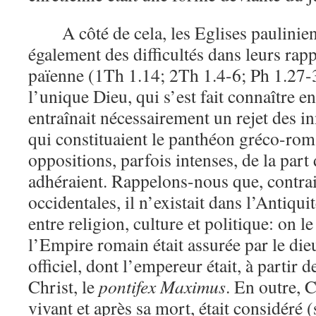
A côté de cela, les Eglises paulinie
également des difficultés dans leurs rapp
païenne (1Th 1.14; 2Th 1.4-6; Ph 1.27-
l’unique Dieu, qui s’est fait connaître e
entraînait nécessairement un rejet des i
qui constituaient le panthéon gréco-roma
oppositions, parfois intenses, de la part
adhéraient. Rappelons-nous que, contrai
occidentales, il n’existait dans l’Antiqu
entre religion, culture et politique: on le 
l’Empire romain était assurée par le dieu
officiel, dont l’empereur était, à partir 
Christ, le
pontifex Maximus
. En outre, 
vivant et après sa mort, était considéré (