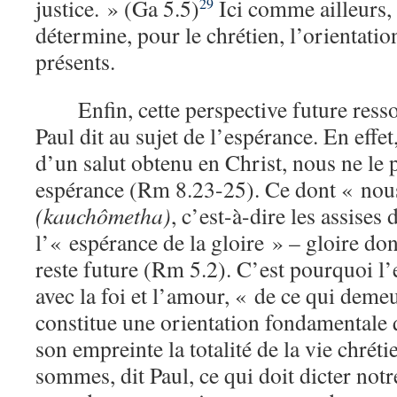
justice. » (Ga 5.5)
Ici comme ailleurs, 
29
détermine, pour le chrétien, l’orientati
présents.
Enfin, cette perspective future ress
Paul dit au sujet de l’espérance. En effet
d’un salut obtenu en Christ, nous ne le 
espérance (Rm 8.23-25). Ce dont « nous
(kauchômetha)
, c’est-à-dire les assises 
l’« espérance de la gloire » – gloire don
reste future (Rm 5.2). C’est pourquoi l’e
avec la foi et l’amour, « de ce qui deme
constitue une orientation fondamentale 
son empreinte la totalité de la vie chrét
sommes, dit Paul, ce qui doit dicter not