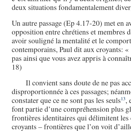
deux situations fondamentalement diver
Un autre passage (Ep 4.17-20) met en a
opposition entre chrétiens et membres de
avoir souligné la mentalité et le compor
contemporains, Paul dit aux croyants: 
pas ainsi que vous avez appris à connaîtr
18)
Il convient sans doute de ne pas ac
disproportionnée à ces passages; néanmo
constater que ce ne sont pas les seuls
,
13
font partie d’une compréhension plus gl
frontières identitaires qui délimitent le
croyants – frontières que l’on voit d’ail