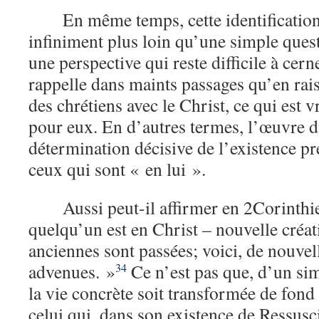
En même temps, cette identification
infiniment plus loin qu’une simple ques
une perspective qui reste difficile à cern
rappelle dans maints passages qu’en rais
des chrétiens avec le Christ, ce qui est v
pour eux. En d’autres termes, l’œuvre du
détermination décisive de l’existence pr
ceux qui sont « en lui ».
Aussi peut-il affirmer en 2Corinthi
quelqu’un est en Christ – nouvelle créa
anciennes sont passées; voici, de nouvel
advenues. »
Ce n’est pas que, d’un sim
34
la vie concrète soit transformée de fond
celui qui, dans son existence de Ressusci