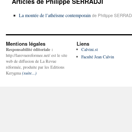
Articles de Philippe SERRADJI
La montée de l’athéisme contemporain
de Philippe SERRADJ
Mentions légales
Liens
Responsabilité éditoriale :
Calvini.st
http://larevuereformee.net/ est le site
Faculté Jean Calvin
web de diffusion de La Revue
réformée, produite par les Editions
Kerygma
(suite...)