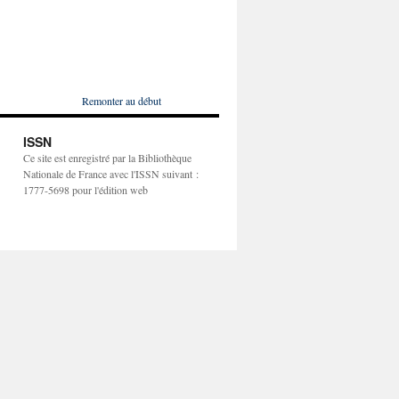
Remonter au début
ISSN
Ce site est enregistré par la Bibliothèque
Nationale de France avec l'ISSN suivant :
1777-5698 pour l'édition web