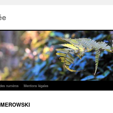
ée
 des numéros
Mentions légales
 ROMEROWSKI