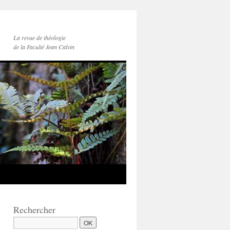
La revue de théologie
de la Faculté Jean Calvin
Rechercher