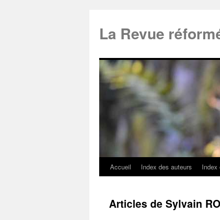
La Revue réform
Accueil
Index des auteurs
Index
Articles de Sylvain