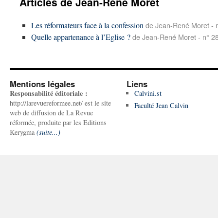
Articles de Jean-René Moret
Les réformateurs face à la confession
de Jean-René Moret - 
Quelle appartenance à l’Eglise ?
de Jean-René Moret - n° 2
Mentions légales
Liens
Responsabilité éditoriale :
Calvini.st
http://larevuereformee.net/ est le site
Faculté Jean Calvin
web de diffusion de La Revue
réformée, produite par les Editions
Kerygma
(suite...)