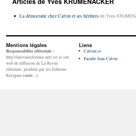
Articles de Yves KRUMENACKER
La démocratie chez Calvin et ses héritiers
de Yves KRUMENA
Mentions légales
Liens
Responsabilité éditoriale :
Calvini.st
http://larevuereformee.net/ est le site
Faculté Jean Calvin
web de diffusion de La Revue
réformée, produite par les Editions
Kerygma
(suite...)