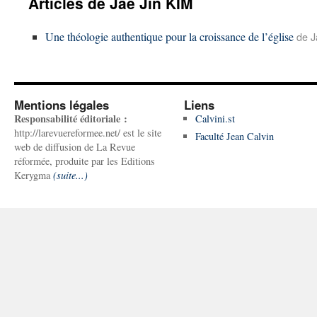
Articles de Jae Jin KIM
Une théologie authentique pour la croissance de l’église
de J
Mentions légales
Liens
Responsabilité éditoriale :
Calvini.st
http://larevuereformee.net/ est le site
Faculté Jean Calvin
web de diffusion de La Revue
réformée, produite par les Editions
Kerygma
(suite...)