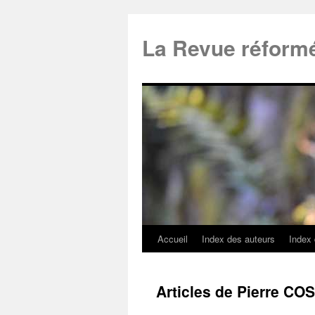
La Revue réform
Accueil
Index des auteurs
Index
Articles de Pierre CO