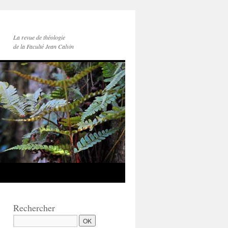
La revue de théologie
de la Faculté Jean Calvin
Rechercher