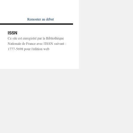
Remonter au début
ISSN
Ce site est enregistré par la Bibliothèque
Nationale de France avec l'ISSN suivant :
1777-5698 pour l'édition web