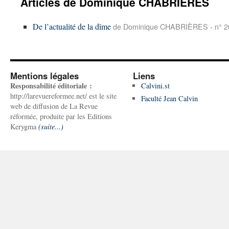
Articles de Dominique CHABRIÈRES
De l’actualité de la dîme
de Dominique CHABRIÈRES - n° 2
Mentions légales
Liens
Responsabilité éditoriale :
Calvini.st
http://larevuereformee.net/ est le site
Faculté Jean Calvin
web de diffusion de La Revue
réformée, produite par les Editions
Kerygma
(suite...)