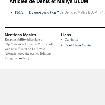
Articles de Denis et Maïlys BLUM
PMA — De quoi parle-t-on ?
de Denis et Maïlys BLUM - n°
Mentions légales
Liens
Responsabilité éditoriale :
Calvini.st
http://larevuereformee.net/ est le site
Faculté Jean Calvin
web de diffusion de La Revue
réformée, produite par les Editions
Kerygma
(suite...)