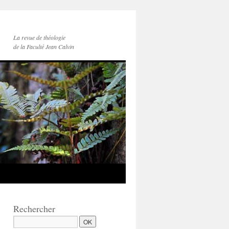
La revue de théologie
de la Faculté Jean Calvin
Rechercher