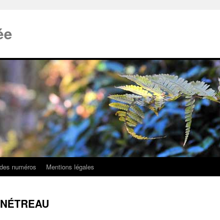
ée
 des numéros
Mentions légales
BÉNÉTREAU