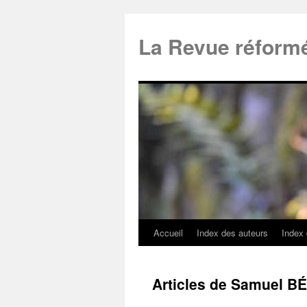
La Revue réform
Accueil
Index des auteurs
Index
Articles de Samuel 