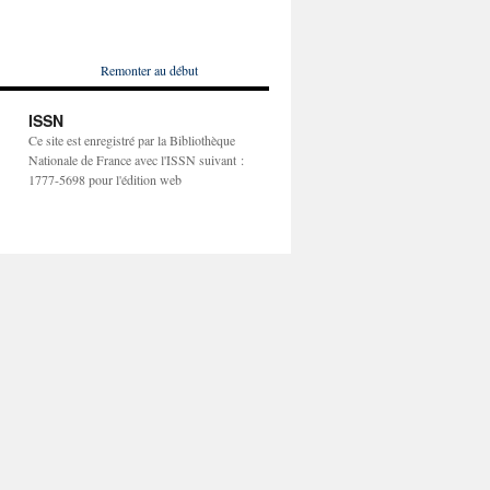
Remonter au début
ISSN
Ce site est enregistré par la Bibliothèque
Nationale de France avec l'ISSN suivant :
1777-5698 pour l'édition web