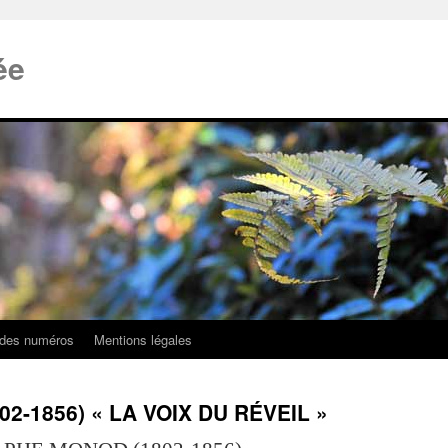
ée
 des numéros
Mentions légales
-1856) « LA VOIX DU RÉVEIL »