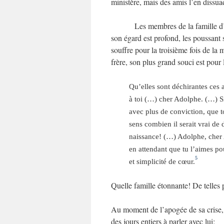
ministère, mais des amis l’en dissua
Les membres de la famille d’
son égard est profond, les poussant 
souffre pour la troisième fois de la 
frère, son plus grand souci est pour 
Qu’elles sont déchirantes ces 
à toi (…) cher Adolphe. (…) Si
avec plus de conviction, que t
sens combien il serait vrai de 
naissance! (…) Adolphe, cher A
en attendant que tu l’aimes pou
5
et simplicité de cœur.
Quelle famille étonnante! De telles 
Au moment de l’apogée de sa crise, 
des jours entiers à parler avec lui: