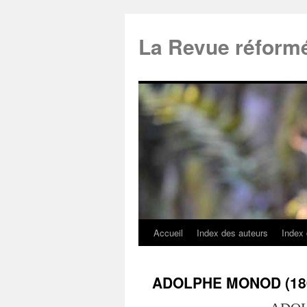
La Revue réform
Accueil
Index des auteurs
Index
ADOLPHE MONOD (1802