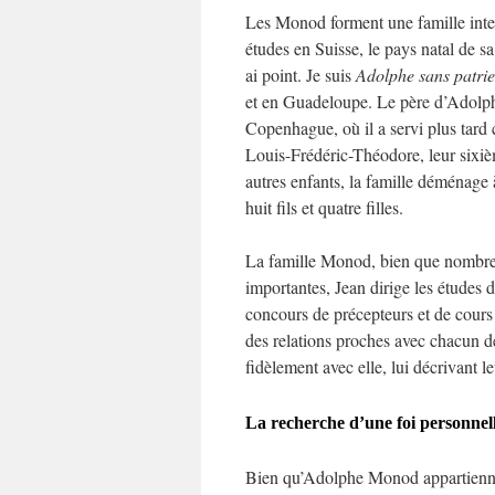
Les Monod forment une famille inte
études en Suisse, le pays natal de sa f
ai point. Je suis
Adolphe sans patrie
et en Guadeloupe. Le père d’Adolph
Copenhague, où il a servi plus tard
Louis-Frédéric-Théodore, leur sixiè
autres enfants, la famille déménage 
huit fils et quatre filles.
La famille Monod, bien que nombreus
importantes, Jean dirige les études 
concours de précepteurs et de cours
des relations proches avec chacun d
fidèlement avec elle, lui décrivant le
La recherche d’une foi personnel
Bien qu’Adolphe Monod appartienne à