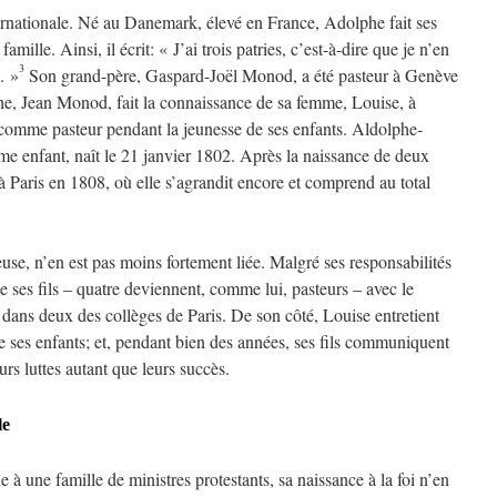
rnationale. Né au Danemark, élevé en France, Adolphe fait ses
amille. Ainsi, il écrit: « J’ai trois patries, c’est-à-dire que je n’en
3
. »
Son grand-père, Gaspard-Joël Monod, a été pasteur à Genève
e, Jean Monod, fait la connaissance de sa femme, Louise, à
 comme pasteur pendant la jeunesse de ses enfants. Aldolphe-
me enfant, naît le 21 janvier 1802. Après la naissance de deux
à Paris en 1808, où elle s’agrandit encore et comprend au total
e, n’en est pas moins fortement liée. Malgré ses responsabilités
de ses fils – quatre deviennent, comme lui, pasteurs – avec le
 dans deux des collèges de Paris. De son côté, Louise entretient
e ses enfants; et, pendant bien des années, ses fils communiquent
urs luttes autant que leurs succès.
le
 une famille de ministres protestants, sa naissance à la foi n’en