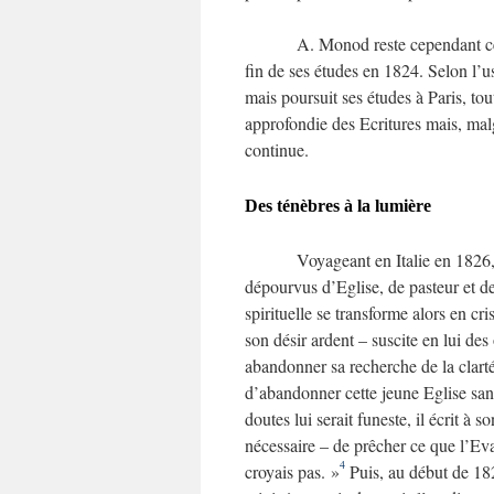
A. Monod reste cependant cer
fin de ses études en 1824. Selon l’us
mais poursuit ses études à Paris, tou
approfondie des Ecritures mais, malgr
continue.
Des ténèbres à la lumière
Voyageant en Italie en 1826
dépourvus d’Eglise, de pasteur et de 
spirituelle se transforme alors en cr
son désir ardent – suscite en lui des
abandonner sa recherche de la clarté
d’abandonner cette jeune Eglise sans
doutes lui serait funeste, il écrit à 
nécessaire – de prêcher ce que l’Evan
4
croyais pas. »
Puis, au début de 1827