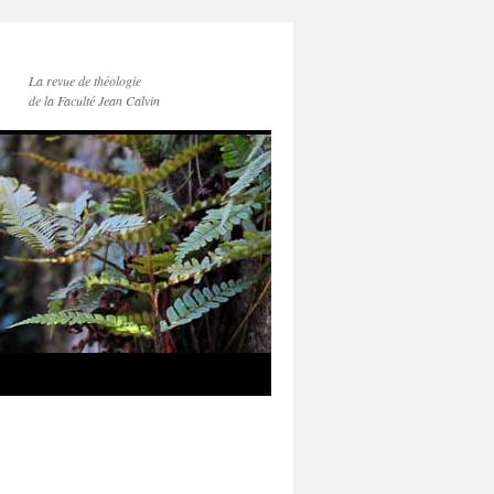
La revue de théologie
de la Faculté Jean Calvin