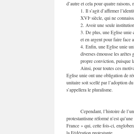
d’autre et cela pour quatre raisons, 
1. Il s’agit d’affirmer l’iden
XVI
siècle, qui ne connaissa
e
2. Avoir une seule institution 
3. De plus, une Eglise unie 
et en argent pour faire face 
4. Enfin, une Eglise unie un
diverses émousse les arêtes g
propre conviction, puisque l
Ainsi, pour toutes ces motiv
Eglise unie ont une obligation de réu
unitaire soit scellé par l’adoption d
s’appellera le pluralisme.
Cependant, l’histoire de l’un
protestantisme réformé n’est qu’une
France » qui, cette fois-ci, englober
la Fédération protestante.