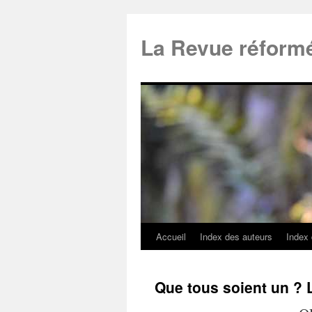
La Revue réform
Accueil
Index des auteurs
Index
Que tous soient un ? L