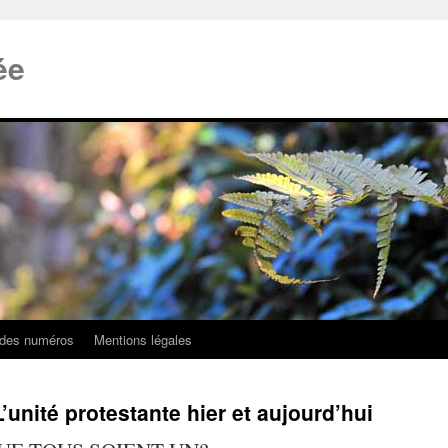
ée
 des numéros
Mentions légales
’unité protestante hier et aujourd’hui