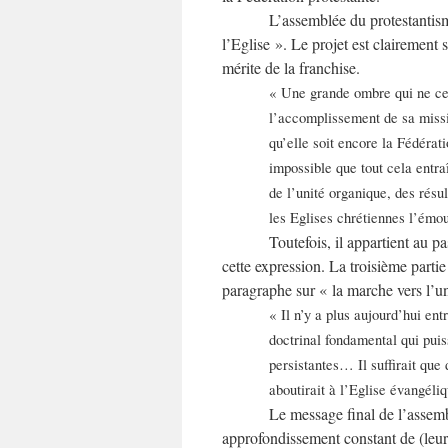
L’assemblée du protestantis
l’Eglise ». Le projet est clairement
mérite de la franchise.
« Une grande ombre qui ne ce
l’accomplissement de sa missi
qu’elle soit encore la Fédérat
impossible que tout cela entra
de l’unité organique, des résu
les Eglises chrétiennes l’émo
Toutefois, il appartient au p
cette expression. La troisième part
paragraphe sur « la marche vers l’un
« Il n’y a plus aujourd’hui en
doctrinal fondamental qui pui
persistantes… Il suffirait que
aboutirait à l’Eglise évangéli
Le message final de l’assemb
approfondissement constant de (leur)