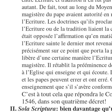
autant. De fait, tout au long du Moyen 
magistère du pape avaient autorité en 
l’Ecriture. Les doctrines qu’ils procla
l’Ecriture ou de la tradition liaient la
était opposée l’affirmation qu’en mati
l’Ecriture sainte le dernier mot revena
précisément sur ce point que porta la p
libère d’une certaine manière l’Ecritu
magistère. Il rétablit la prééminence d
à l’Eglise qui enseigne et qui écoute. 
et les papes peuvent errer et ont erré.
enseignement que s’il s’avère conforme
C’est à tout cela que répondra le Co
1546, dans son quatrième décret!
II.
: bien davantage qu’
Sola Scriptura