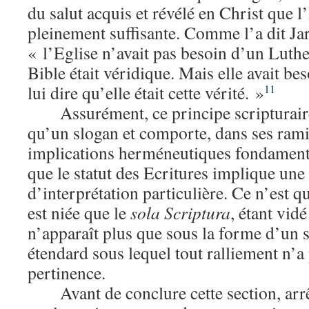
du salut acquis et révélé en Christ que l’
pleinement suffisante. Comme l’a dit Jar
« l’Eglise n’avait pas besoin d’un Luthe
Bible était véridique. Mais elle avait b
lui dire qu’elle était cette vérité. »
11
Assurément, ce principe scripturair
qu’un slogan et comporte, dans ses ramif
implications herméneutiques fondamenta
que le statut des Ecritures implique un
d’interprétation particulière. Ce n’est qu
est niée que le
sola Scriptura
, étant vid
n’apparaît plus que sous la forme d’un 
étendard sous lequel tout ralliement n’a 
pertinence.
Avant de conclure cette section, ar