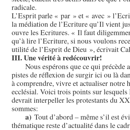
radicale.
L’Esprit parle « par » et « avec » l’Ecr
la médiation de l’Ecriture qu’Il vient j
ouvre les Ecritures. « Il faut diligemment
qu’à lire l’Ecriture, si nous voulons rec
utilité de l’Esprit de Dieu », écrivait Ca
III. Une vérité à redécouvrir!
Nous espérons que ce qui précède a
pistes de réflexion de surgir ici ou là da
à comprendre, vivre et actualiser notre 
ecclésial. Voici trois points sur lesquels
devrait interpeller les protestants du XX
sommes:
a)
Tout d’abord – même s’il est évi
thématique reste d’actualité dans le cad