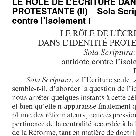
LE RÔLE DE L’ÉCRITURE DAN
PROTESTANTE (II) – Sola Scrip
contre l’isolement !
LE RÔLE DE L’ÉCR
DANS L’IDENTITÉ PROTE
Sola Scriptura
:
antidote contre l’iso
Sola Scriptura
, « l’Ecriture seule 
semble-t-il, d’aborder la question de l’i
nous arrêter quelques instants à cette cé
et bien qu’elle n’apparaisse finalement 
plume des réformateurs, cette expressi
pertinence de la centralité accordée à la
de la Réforme, tant en matière de doctri