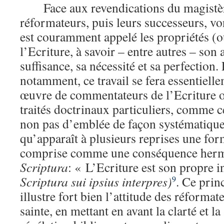
Face aux revendications du magistèr
réformateurs, puis leurs successeurs, vo
est couramment appelé les propriétés (o
l’Ecriture, à savoir – entre autres – son a
suffisance, sa nécessité et sa perfection
notamment, ce travail se fera essentielle
œuvre de commentateurs de l’Ecriture o
traités doctrinaux particuliers, comme 
non pas d’emblée de façon systématique.
qu’apparaît à plusieurs reprises une for
comprise comme une conséquence her
Scriptura
: « L’Ecriture est son propre 
Scriptura sui ipsius interpres)
. Ce prin
9
illustre fort bien l’attitude des réformat
sainte, en mettant en avant la clarté et la