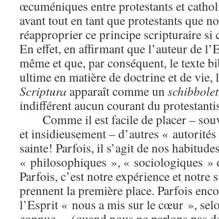
œcuméniques entre protestants et cathol
avant tout en tant que protestants que 
réapproprier ce principe scripturaire si
En effet, en affirmant que l’auteur de l’E
même et que, par conséquent, le texte bib
ultime en matière de doctrine et de vie,
Scriptura
apparaît comme un
schibbole
indifférent aucun courant du protestant
Comme il est facile de placer – so
et insidieusement – d’autres « autorités 
sainte! Parfois, il s’agit de nos habitudes
« philosophiques », « sociologiques » o
Parfois, c’est notre expérience et notre s
prennent la première place. Parfois encor
l’Esprit « nous a mis sur le cœur », sel
connue… (quand nous ne parlons pas de 