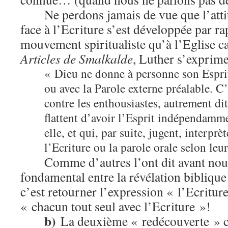
Ne perdons jamais de vue que l’att
face à l’Ecriture s’est développée par ra
mouvement spiritualiste qu’à l’Eglise 
Articles de Smalkalde
, Luther s’exprime
« Dieu ne donne à personne son Esprit
ou avec la Parole externe préalable. C
contre les enthousiastes, autrement dit 
flattent d’avoir l’Esprit indépendamme
elle, et qui, par suite, jugent, interprè
l’Ecriture ou la parole orale selon leur
Comme d’autres l’ont dit avant nous
fondamental entre la révélation biblique 
c’est retourner l’expression « l’Ecritur
« chacun tout seul avec l’Ecriture »!
b)
La deuxième « redécouverte » c