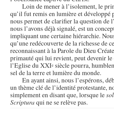
Loin de mener à l’isolement, le prin
qu’il fut remis en lumière et développé 
nous permet de clarifier la question de 
nous l’avons déjà signalé, est un concept
impliquant une certaine hiérarchie. No
qu’une redécouverte de la richesse de ce
reconnaissant à la Parole du Dieu Créate
primauté qui lui revient, peut devenir l
l’Eglise du XXI
siècle pourra, humblem
e
sel de la terre et lumière du monde.
En ayant ainsi, nous l’espérons, dé
un thème clé de l’identité protestante, 
simplement en disant que, lorsque le
so
Scriptura
qui ne se relève pas.