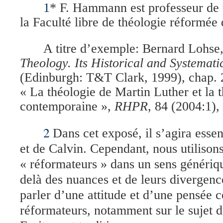
1
* F. Hammann est professeur de 
la Faculté libre de théologie réformé
A titre d’exemple: Bernard Lohse
Theology. Its Historical and Systemat
(Edinburgh: T&T Clark, 1999), chap. 
« La théologie de Martin Luther et la 
contemporaine »,
RHPR
, 84 (2004:1),
2
Dans cet exposé, il s’agira esse
et de Calvin. Cependant, nous utilison
« réformateurs » dans un sens génériq
delà des nuances et de leurs divergence
parler d’une attitude et d’une pensée
réformateurs, notamment sur le sujet d