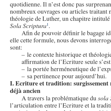
quotidienne. Il n’est donc pas surprenan
nombreux ouvrages ou articles traitant
théologie de Luther, un chapitre intitul
Sola Scriptura
.
1
Afin de pouvoir définir le bagage id
elle cette formule, nous devons interroge
sont:
– le contexte historique et théologi
affirmation de l’Ecriture seule s’es
– la portée herméneutique de l’exp
– sa pertinence pour aujourd’hui.
I. Ecriture et tradition: surgissemen
déjà ancien
A travers la problématique du
sola 
l’articulation entre l’Ecriture et la tradi