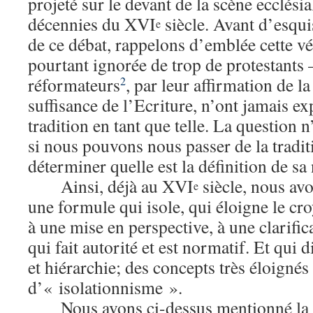
projeté sur le devant de la scène ecclési
décennies du XVI
siècle. Avant d’esqui
e
de ce débat, rappelons d’emblée cette v
pourtant ignorée de trop de protestants –
réformateurs
, par leur affirmation de la 
2
suffisance de l’Ecriture, n’ont jamais ex
tradition en tant que telle. La question 
si nous pouvons nous passer de la tradit
déterminer quelle est la définition de sa 
Ainsi, déjà au XVI
siècle, nous avo
e
une formule qui isole, qui éloigne le cro
à une mise en perspective, à une clarific
qui fait autorité et est normatif. Et qui di
et hiérarchie; des concepts très éloignés
d’« isolationnisme ».
Nous avons ci-dessus mentionné la 