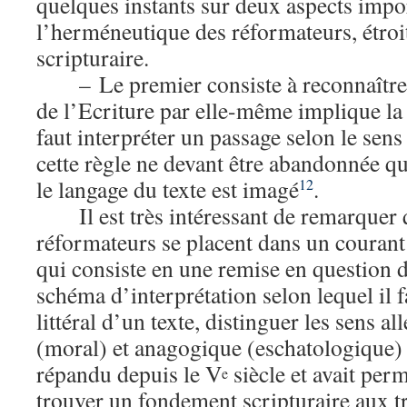
quelques instants sur deux aspects impo
l’herméneutique des réformateurs, étroi
scripturaire.
– Le premier consiste à reconnaître
de l’Ecriture par elle-même implique la r
faut interpréter un passage selon le sens 
cette règle ne devant être abandonnée qu
le langage du texte est imagé
.
12
Il est très intéressant de remarquer 
réformateurs se placent dans un courant
qui consiste en une remise en question
schéma d’interprétation selon lequel il f
littéral d’un texte, distinguer les sens a
(moral) et anagogique (eschatologique) 
répandu depuis le V
siècle et avait perm
e
trouver un fondement scripturaire aux t