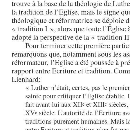
trouve à la base de la théologie de Luther
la tradition de l’Eglise, mais le signe q
théologique et réformatrice se déploie d
« tradition I », alors que toute l’Eglise à
adopté la perspective de la « tradition I
Pour terminer cette première partie
remarquons que, notamment sous les a
réformateur, l’Eglise a été poussée à pré
rapport entre Ecriture et tradition. Com
Lienhard:
« Luther n’était, certes, pas le premier
sainte pour critiquer l’Eglise établie.
fait avant lui aux XII
et XIII
siècles,
e
e
XV
siècle. L’autorité de l’Ecriture a
e
traditions purement humaines. Mais la
entre Ecriture et tradition n’en fut pa