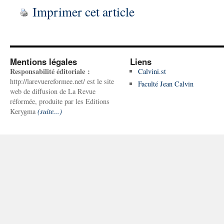
Imprimer cet article
Mentions légales
Liens
Responsabilité éditoriale :
Calvini.st
http://larevuereformee.net/ est le site
Faculté Jean Calvin
web de diffusion de La Revue
réformée, produite par les Editions
Kerygma
(suite...)