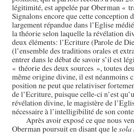
légitimité, est appelée par Oberman « tr
Signalons encore que cette conception de
largement répandue dans l’Eglise médiév
la théorie selon laquelle la révélation di
deux éléments: l’Ecriture (Parole de Dieu
(l’ensemble des traditions orales et extr
entrer dans le débat de savoir s’il est lé
« théorie des deux sources », toutes de
même origine divine, il est néanmoins cl
position ne peut que relativiser fortement
de l’Ecriture, puisque celle-ci n’est qu’u
révélation divine, le magistère de l’Egli
nécessaire à l’intelligibilité de son cont
Après avoir exposé ce que nous ve
Oberman poursuit en disant que le
sola