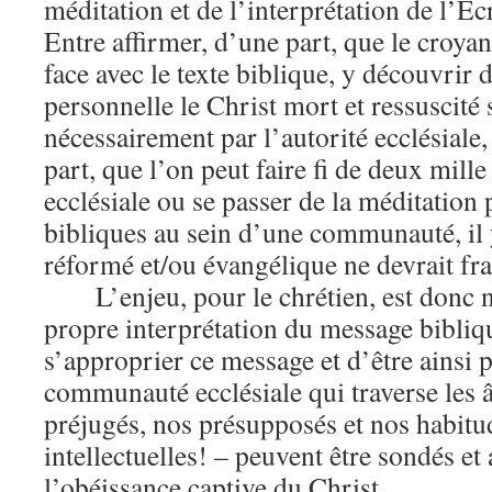
méditation et de l’interprétation de l’Ecr
Entre affirmer, d’une part, que le croyan
face avec le texte biblique, y découvrir 
personnelle le Christ mort et ressuscité 
nécessairement par l’autorité ecclésiale,
part, que l’on peut faire fi de deux mille
ecclésiale ou se passer de la méditation 
bibliques au sein d’une communauté, il 
réformé et/ou évangélique ne devrait fr
L’enjeu, pour le chrétien, est donc
propre interprétation du message bibliq
s’approprier ce message et d’être ainsi 
communauté ecclésiale qui traverse les â
préjugés, nos présupposés et nos habit
intellectuelles! – peuvent être sondés et 
l’obéissance captive du Christ.