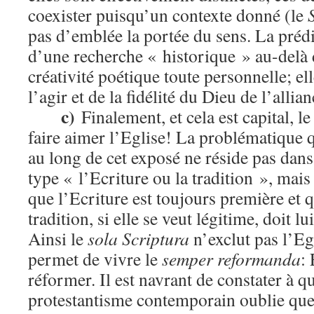
coexister puisqu’un contexte donné (le
pas d’emblée la portée du sens. La prédic
d’une recherche « historique » au-delà 
créativité poétique toute personnelle; el
l’agir et de la fidélité du Dieu de l’allian
c)
Finalement, et cela est capital, l
faire aimer l’Eglise! La problématique 
au long de cet exposé ne réside pas dan
type « l’Ecriture ou la tradition », mais
que l’Ecriture est toujours première et 
tradition, si elle se veut légitime, doit l
Ainsi le
sola Scriptura
n’exclut pas l’Egl
permet de vivre le
semper reformanda
:
réformer. Il est navrant de constater à qu
protestantisme contemporain oublie que l