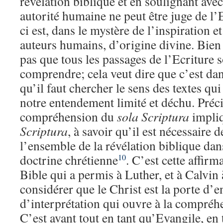
révélation biblique et en soulignant ave
autorité humaine ne peut être juge de l’
ci est, dans le mystère de l’inspiration e
auteurs humains, d’origine divine. Bien s
pas que tous les passages de l’Ecriture so
comprendre; cela veut dire que c’est da
qu’il faut chercher le sens des textes qu
notre entendement limité et déchu. Préc
compréhension du
sola Scriptura
impliq
Scriptura
, à savoir qu’il est nécessaire
l’ensemble de la révélation biblique dans
doctrine chrétienne
. C’est cette affirm
10
Bible qui a permis à Luther, et à Calvin à
considérer que le Christ est la porte d’en
d’interprétation qui ouvre à la compréhe
C’est avant tout en tant qu’Evangile, en