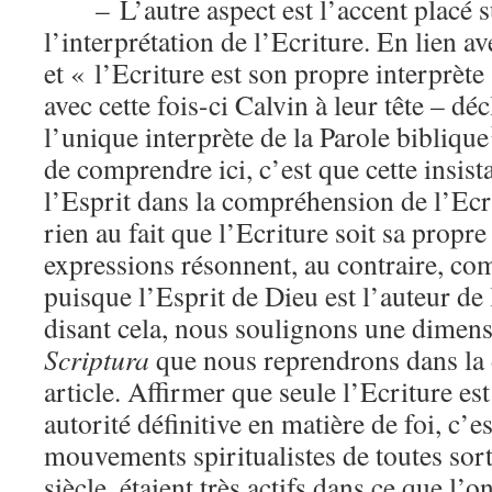
– L’autre aspect est l’accent placé 
l’interprétation de l’Ecriture. En lien a
et « l’Ecriture est son propre interprète
avec cette fois-ci Calvin à leur tête – déc
l’unique interprète de la Parole biblique
de comprendre ici, c’est que cette insist
l’Esprit dans la compréhension de l’Ecr
rien au fait que l’Ecriture soit sa propr
expressions résonnent, au contraire, 
puisque l’Esprit de Dieu est l’auteur de 
disant cela, nous soulignons une dimens
Scriptura
que nous reprendrons dans la d
article. Affirmer que seule l’Ecriture est
autorité définitive en matière de foi, c’e
mouvements spiritualistes de toutes sor
siècle, étaient très actifs dans ce que l’