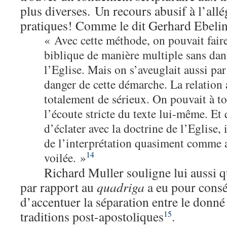
plus diverses. Un recours abusif à l’allég
pratiques! Comme le dit Gerhard Ebeli
« Avec cette méthode, on pouvait faire 
biblique de manière multiple sans da
l’Eglise. Mais on s’aveuglait aussi par
danger de cette démarche. La relation 
totalement de sérieux. On pouvait à 
l’écoute stricte du texte lui-même. Et 
d’éclater avec la doctrine de l’Eglise, i
de l’interprétation quasiment comme ar
14
voilée. »
Richard Muller souligne lui aussi q
par rapport au
quadriga
a eu pour consé
d’accentuer la séparation entre le donné 
traditions post-apostoliques
.
15