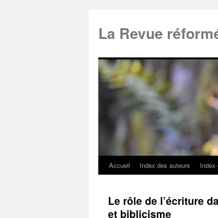
La Revue réform
Accueil
Index des auteurs
Index
Le rôle de l’écriture d
et biblicisme