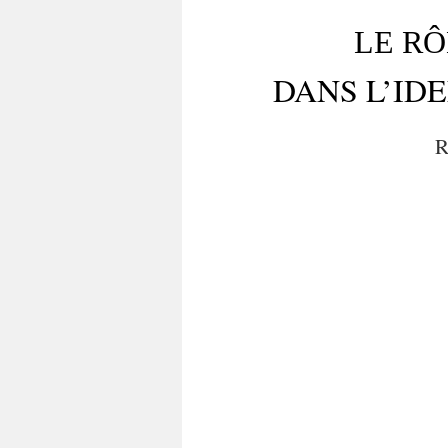
LE RÔ
DANS L’IDE
R