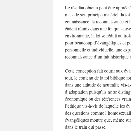
Le résultat obtenu peut être appréci
mais de son principe matériel, la foi. 
connaissance, la reconnaissance et l
étaient réunis dans une foi qui sauve
environnante, la foi se réduit au tro
pour beaucoup d’évangéliques et pour
personnelle et individuelle, une exp
reconnaissance d’un fait historique o
Cette conception fait courir aux évan
tour, le contenu de la foi biblique fo
dans une attitude de neutralité vis-à
d’adaptation puisqu’ils ne se disti
économique ou des références vraime
l’éthique vis-à-vis de laquelle les é
des questions comme l’homosexualité
évangéliques montre que, même sur l
dans le train qui passe.