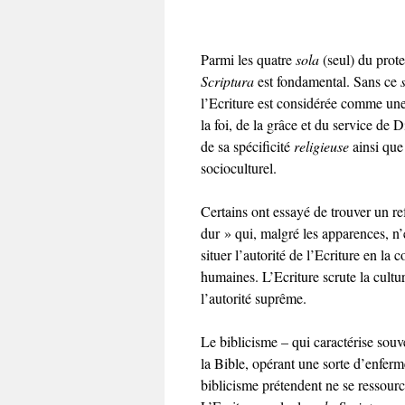
Parmi les quatre
sola
(seul) du protes
Scriptura
est fondamental. Sans ce
l’Ecriture est considérée comme une a
la foi, de la grâce et du service de
de sa spécificité
religieuse
ainsi que
socioculturel.
Certains ont essayé de trouver un re
dur » qui, malgré les apparences, n’
situer l’autorité de l’Ecriture en la 
humaines. L’Ecriture scrute la cultur
l’autorité suprême.
Le biblicisme – qui caractérise souve
la Bible, opérant une sorte d’enferm
biblicisme prétendent ne se ressource