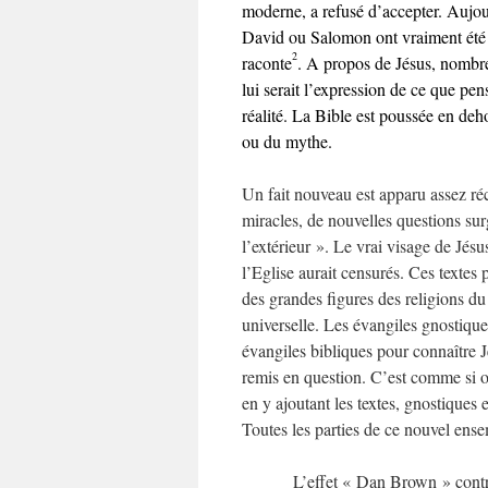
moderne, a refusé d’accepter. Aujour
David ou Salomon ont vraiment été roi
2
raconte
. A propos de Jésus, nombre
lui serait l’expression de ce que pen
réalité. La Bible est poussée en de
ou du mythe.
Un fait nouveau est apparu assez réc
miracles, de nouvelles questions sur
l’extérieur ». Le vrai visage de Jésu
l’Eglise aurait censurés. Ces textes 
des grandes figures des religions du
universelle. Les évangiles gnostiqu
évangiles bibliques pour connaître 
remis en question. C’est comme si on
en y ajoutant les textes, gnostiques 
Toutes les parties de ce nouvel ens
L’effet « Dan Brown » contri