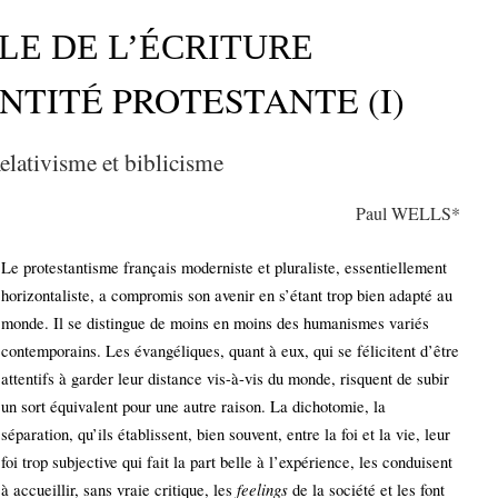
LE DE L’ÉCRITURE
NTITÉ PROTESTANTE (I)
elativisme et biblicisme
Paul WELLS*
Le protestantisme français moderniste et pluraliste, essentiellement
horizontaliste, a compromis son avenir en s’étant trop bien adapté au
monde. Il se distingue de moins en moins des humanismes variés
contemporains. Les évangéliques, quant à eux, qui se félicitent d’être
attentifs à garder leur distance vis-à-vis du monde, risquent de subir
un sort équivalent pour une autre raison. La dichotomie, la
séparation, qu’ils établissent, bien souvent, entre la foi et la vie, leur
foi trop subjective qui fait la part belle à l’expérience, les conduisent
feelings
à accueillir, sans vraie critique, les
de la société et les font