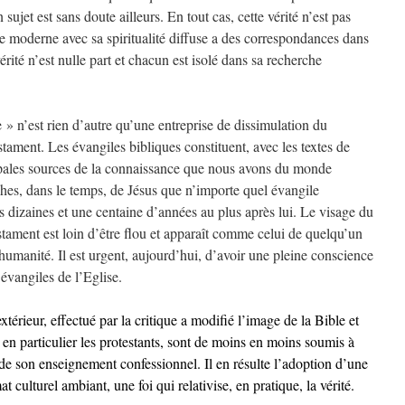
 sujet est sans doute ailleurs. En tout cas, cette vérité n’est pas
me moderne avec sa spiritualité diffuse a des correspondances dans
érité n’est nulle part et chacun est isolé dans sa recherche
 n’est rien d’autre qu’une entreprise de dissimulation du
ament. Les évangiles bibliques constituent, avec les textes de
ipales sources de la connaissance que nous avons du monde
ches, dans le temps, de Jésus que n’importe quel évangile
es dizaines et une centaine d’années au plus après lui. Le visage du
ament est loin d’être flou et apparaît comme celui de quelqu’un
l’humanité. Il est urgent, aujourd’hui, d’avoir une pleine conscience
 évangiles de l’Eglise.
érieur, effectué par la critique a modifié l’image de la Bible et
, en particulier les protestants, sont de moins en moins soumis à
t de son enseignement confessionnel. Il en résulte l’adoption d’une
t culturel ambiant, une foi qui relativise, en pratique, la vérité.