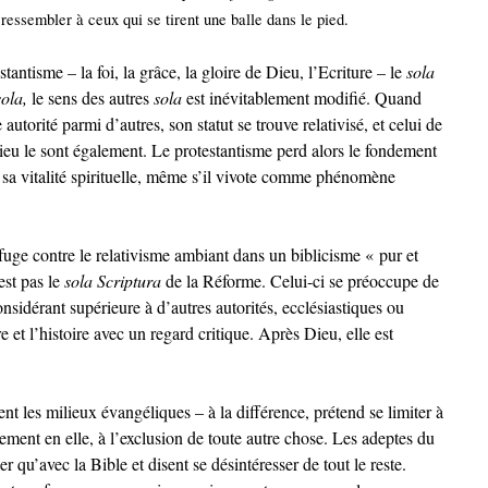
ressembler à ceux qui se tirent une balle dans le pied.
tantisme – la foi, la grâce, la gloire de Dieu, l’Ecriture – le
sola
sola,
le sens des autres
sola
est inévitablement modifié. Quand
utorité parmi d’autres, son statut se trouve relativisé, et celui de
 Dieu le sont également. Le protestantisme perd alors le fondement
 sa vitalité spirituelle, même s’il vivote comme phénomène
fuge contre le relativisme ambiant dans un biblicisme « pur et
est pas le
sola Scriptura
de la Réforme. Celui-ci se préoccupe de
considérant supérieure à d’autres autorités, ecclésiastiques ou
e et l’histoire avec un regard critique. Après Dieu, elle est
nt les milieux évangéliques – à la différence, prétend se limiter à
ement en elle, à l’exclusion de toute autre chose. Les adeptes du
r qu’avec la Bible et disent se désintéresser de tout le reste.