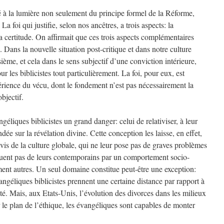
é à la lumière non seulement du principe formel de la Réforme,
La foi qui justifie, selon nos ancêtres, a trois aspects: la
a certitude. On affirmait que ces trois aspects complémentaires
. Dans la nouvelle situation post-critique et dans notre culture
isième, et cela dans le sens subjectif d’une conviction intérieure,
 les biblicistes tout particulièrement. La foi, pour eux, est
érience du vécu, dont le fondement n’est pas nécessairement la
bjectif.
géliques biblicistes un grand danger: celui de relativiser, à leur
ndée sur la révélation divine. Cette conception les laisse, en effet,
-vis de la culture globale, qui ne leur pose pas de graves problèmes
nguent pas de leurs contemporains par un comportement socio-
nt autres. Un seul domaine constitue peut-être une exception:
vangéliques biblicistes prennent une certaine distance par rapport à
. Mais, aux Etats-Unis, l’évolution des divorces dans les milieux
e plan de l’éthique, les évangéliques sont capables de monter